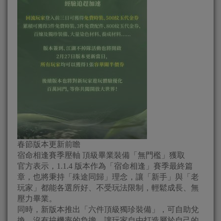
春節版本更新前瞻
宿命相逢賽季壓軸 頂級畢業裝備「無門檻」獲取
官方表示，1.1.4 版本作為「宿命相逢」賽季最終篇
章，也將秉持「殊途同歸」理念，讓「新手」與「老
玩家」都能各選所好、不受玩法限制，輕鬆成長、無
壓力畢業。
同時，新版本推出「六件頂級獨珍裝備」，可自助兌
換，沒有拚機率的負擔，讓玩家自由打造屬於自己的