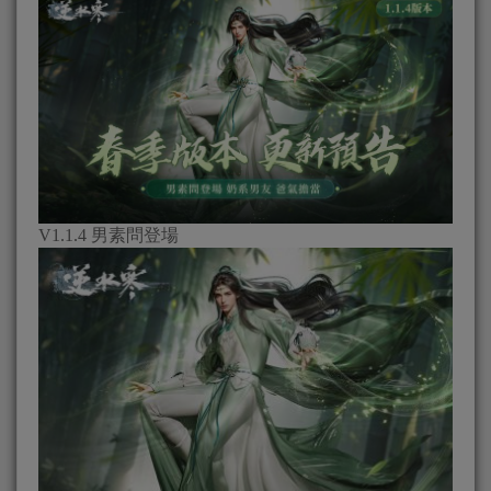
V1.1.4 男素問登場