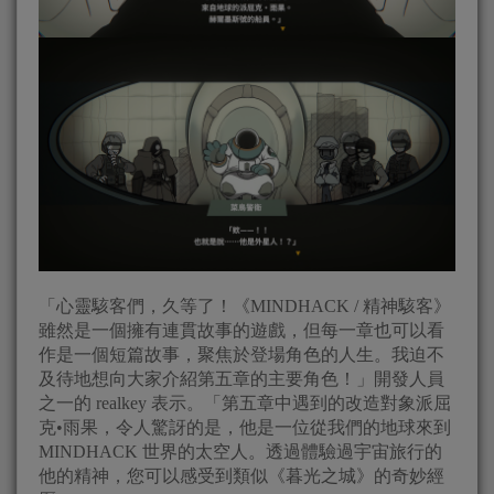
「心靈駭客們，久等了！《MINDHACK / 精神駭客》
雖然是一個擁有連貫故事的遊戲，但每一章也可以看
作是一個短篇故事，聚焦於登場角色的人生。我迫不
及待地想向大家介紹第五章的主要角色！」開發人員
之一的 realkey 表示。「第五章中遇到的改造對象派屈
克•雨果，令人驚訝的是，他是一位從我們的地球來到
MINDHACK 世界的太空人。透過體驗過宇宙旅行的
他的精神，您可以感受到類似《暮光之城》的奇妙經