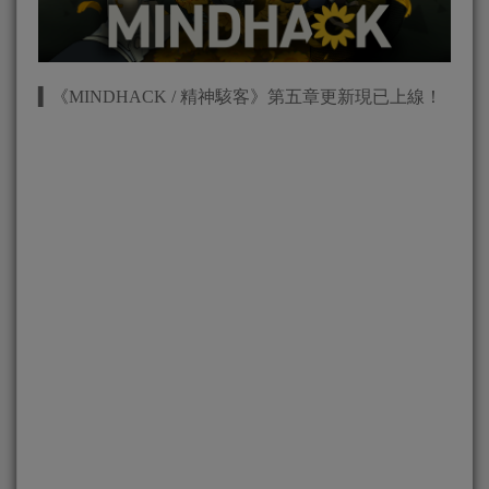
▍《MINDHACK / 精神駭客》第五章更新現已上線！