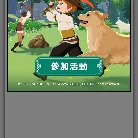
2025-03-10
|
Android
,
IOS
,
手機遊戲