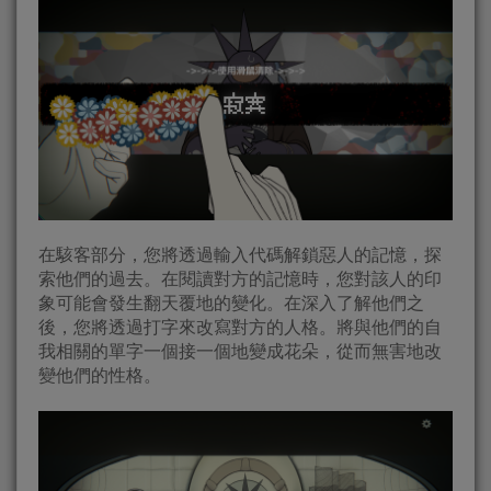
在駭客部分，您將透過輸入代碼解鎖惡人的記憶，探
索他們的過去。在閱讀對方的記憶時，您對該人的印
象可能會發生翻天覆地的變化。在深入了解他們之
後，您將透過打字來改寫對方的人格。將與他們的自
我相關的單字一個接一個地變成花朵，從而無害地改
變他們的性格。