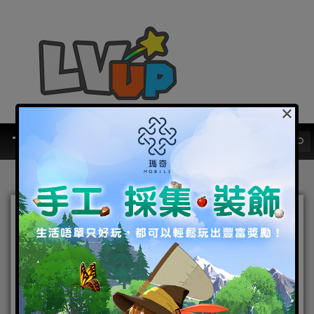
×
《MINDHACK / 精神駭
客》全新公開第五章！在一
個反烏托邦世界中，將惡人
的精神改寫為快樂人格吧