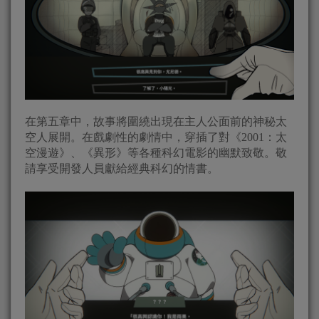
在第五章中，故事將圍繞出現在主人公面前的神秘太
空人展開。在戲劇性的劇情中，穿插了對《2001：太
空漫遊》、《異形》等各種科幻電影的幽默致敬。敬
請享受開發人員獻給經典科幻的情書。