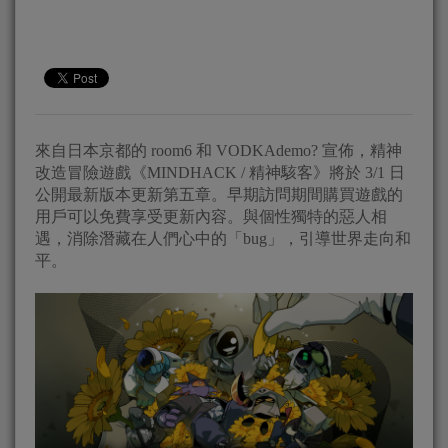
來自日本京都的 room6 和 VODKAdemo? 宣佈，精神
改造冒險遊戲《MINDHACK / 精神駭客》將於 3/1 日
公開最新版本更新第五章。早期訪問期間購買遊戲的
用戶可以免費享受更新內容。與個性獨特的惡人相
遇，消除潛藏在人們心中的「bug」，引導世界走向和
平。