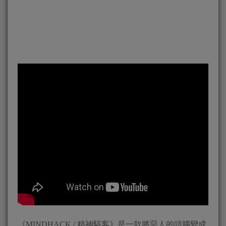
《MINDHACK / 精神駭客》是一款將惡人的頭腦變成