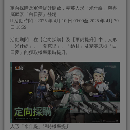
定向採購及軍備提升開啟，精英人形「米什緹」與專
屬武器「白日夢」登場
 活動時間：2025 年 4月 10 日 09:00至 2025 年 4月 30
日 18:59
活動期間，在【定向採購】及【軍備提升】中，人形
「米什緹」、「夏克里」、「納甘」及精英武器「白
日夢」的獲取機率限時提升。
人形「米什緹」限時機率提升