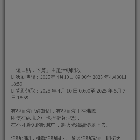
「遠日點．下篇」主題活動開啟
 活動時間：2025年 4月10日 09:00至 2025 年4月30日
18:59
 獎勵領取：2025 年 4月 10 日 09:00至 2025 年 5月 7
日 18:59
有些血液已經凝固，有些血液正在沸騰。
即使在絕境之中也捍衛著理想，
在不可避免的毀滅中，將火光繼續傳遞下去。
活動期間，挑戰活動關卡、參與活動玩法「開拓之