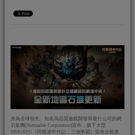
身為全球領先、知名高品質遊戲開發與發行公司的網
石集團(Netmarble Corporation)宣布，旗下大型
MMORPG《阿斯達年代記：三強爭霸》迎來全新更