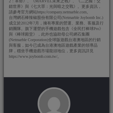
2：革命》、《MARVEL未來之戰》、《二之國：交
錯世界》與《七大罪：光與暗之交戰》。更多資訊，
請參考官方網站https://company.netmarble.com。
台灣網石棒辣椒股份有限公司(Netmarble Joybomb Inc.)
成立於2012年7月，擁有專業的營運、業務、客服及行
銷團隊。旗下運營的手機遊戲包含《全民打棒球Pro》
與《棒球殿堂》，此外也協助母公司網石集團
(Netmarble Corporation)全球版遊戲台港澳地區的行銷
與客服，如今已成為台港澳地區遊戲產業的領導品
牌，穩坐手機遊戲市場龍頭地位，更多資訊詳見
https://www.joybomb.com.tw/。