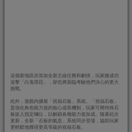
這個新地區亦添加全新主線任務和劇情，玩家雖成功
追擊「白鬼塔菈」，卻也將面臨考驗他們決心的更大
挑戰。
此外，遊戲內擴展「祝福石板」系統。「祝福石板」
是強化角色能力值的核心成長機制，玩家可將特殊石
板嵌入指定欄位，以解鎖各種能力值加成。隨著此次
更新，全新「石板的氣息」系統同步登場，協助玩家
更輕鬆地獲得更高等級的祝福石板。