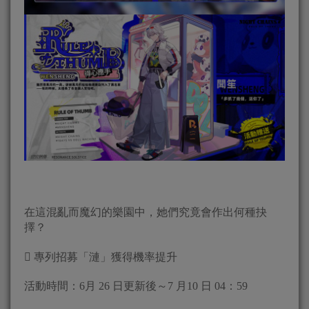
在這混亂而魔幻的樂園中，她們究竟會作出何種抉
擇？
 專列招募「漣」獲得機率提升
活動時間：6月 26 日更新後～7 月10 日 04：59