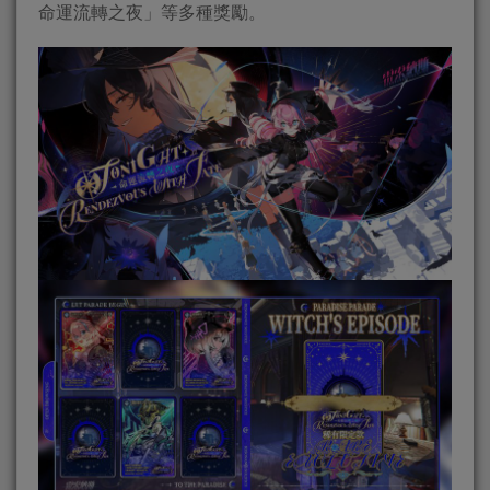
命運流轉之夜」等多種獎勵。