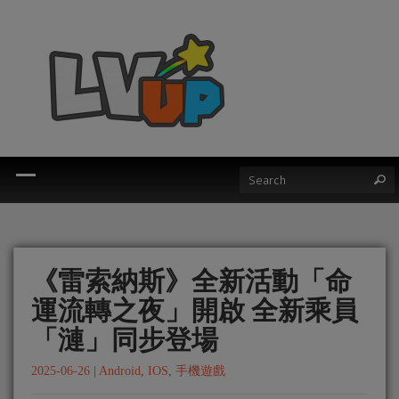
《雷索納斯》全新活動「命
運流轉之夜」開啟 全新乘員
「漣」同步登場
2025-06-26
|
Android
,
IOS
,
手機遊戲