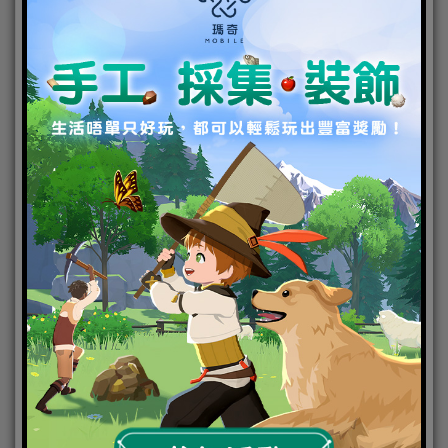
限定 SSR 乘員「漣」展示
 常駐招募「薇爾嵐」獲得機率提升
活動時間：6 月 26 日更新後～7 月 10 日 04：59