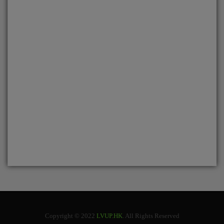
Copyright © 2022
LVUP.HK
. All Rights Reserved