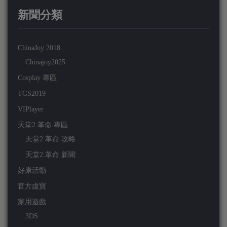
新聞分類
ChinaJoy 2018
Chinajoy2025
Cosplay 專區
TGS2019
VIPlayer
天堂2:革命 專區
天堂2:革命 攻略
天堂2:革命 新聞
好康活動
官方虛寶
家用遊戲
3DS