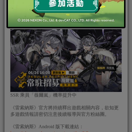
「常駐招募」新增卡池，SSR 乘員「薇爾嵐」獲得機
率提升，玩家可把握機會抽取乘員，提升列車組戰力
以應對未來的挑戰。
SSR 乘員「薇爾嵐」機率提升中
《雷索納斯》官方將持續釋出遊戲相關內容，欲知更
多遊戲情報請密切注意後續報導與官方粉絲團。
《雷索納斯》Android 版下載連結：