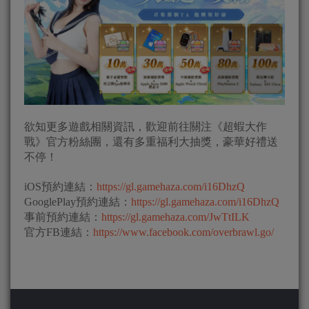
欲知更多遊戲相關資訊，歡迎前往關注《超蝦大作
戰》官方粉絲團，還有多重福利大抽獎，豪華好禮送
不停！
iOS預約連結：
https://gl.gamehaza.com/i16DhzQ
GooglePlay預約連結：
https://gl.gamehaza.com/i16DhzQ
事前預約連結：
https://gl.gamehaza.com/JwTtILK
官方FB連結：
https://www.facebook.com/overbrawl.go/