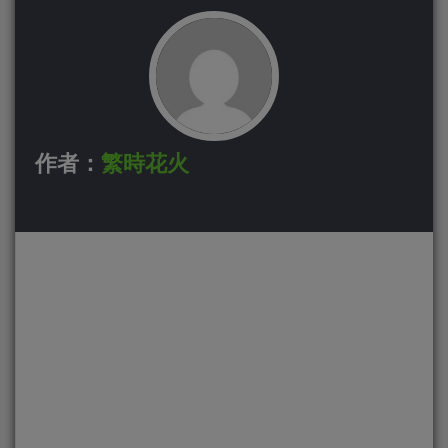
作者：
繁時花火