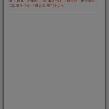
2015-10-02
|
Android
,
IOS
,
事前登錄
,
手機遊戲
Android
,
IOS
,
事前登錄
,
手機遊戲
,
聖鬥士星矢