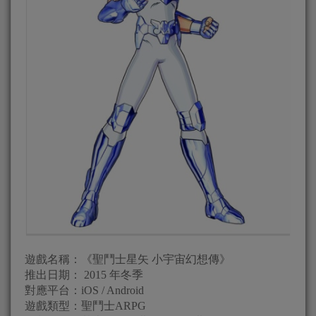
遊戲名稱：《聖鬥士星矢 小宇宙幻想傳》
推出日期： 2015 年冬季
對應平台：iOS / Android
遊戲類型：聖鬥士ARPG