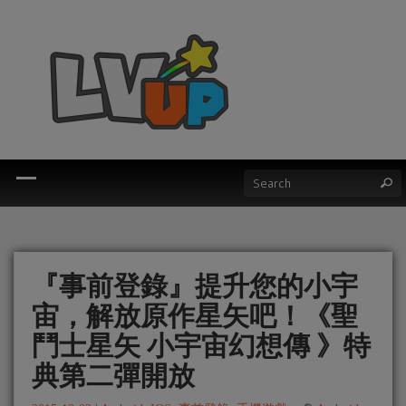
『事前登錄』提升您的小宇
宙，解放原作星矢吧！《聖
鬥士星矢 小宇宙幻想傳 》特
典第二彈開放