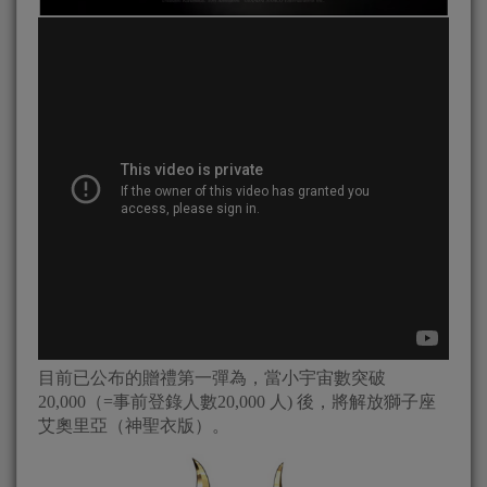
目前已公布的贈禮第一彈為，當小宇宙數突破
20,000（=事前登錄人數20,000 人) 後，將解放獅子座
艾奧里亞（神聖衣版）。