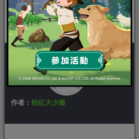
作者：
粉紅大少爺