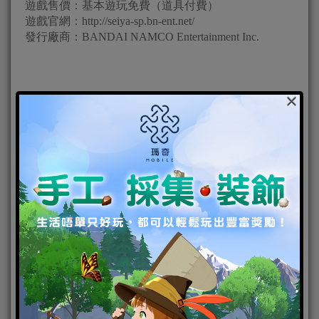
遊戲售價：基本遊玩免費（道具付費）
遊戲官網：http://seiya-sp.bn-ent.net/
發行廠商：BANDAI NAMCO Entertainment Inc.
×