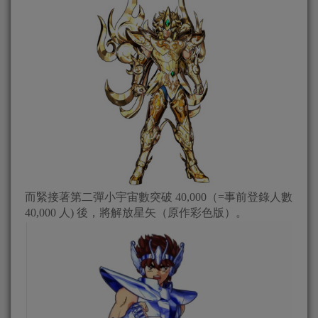
而緊接著第二彈小宇宙數突破 40,000（=事前登錄人數
40,000 人) 後，將解放星矢（原作彩色版）。