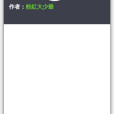
作者：
粉紅大少爺