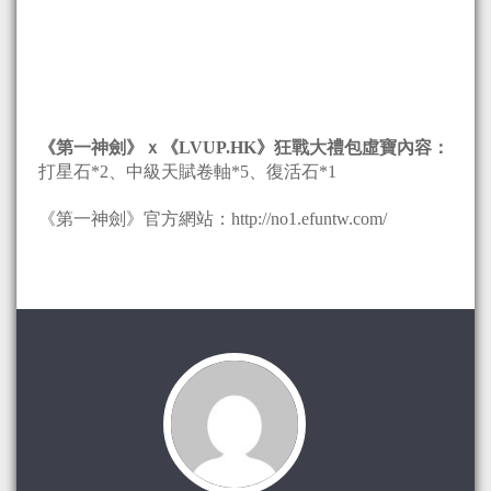
《第一神劍》ｘ《LVUP.HK》狂戰大禮包虛寶內容：
打星石*2、中級天賦卷軸*5、復活石*1
《第一神劍》官方網站：http://no1.efuntw.com/