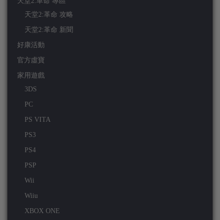
天堂2:革命 專區
天堂2:革命 攻略
天堂2:革命 新聞
好康活動
官方虛寶
家用遊戲
3DS
PC
PS VITA
PS3
PS4
PSP
Wii
Wiiu
XBOX ONE