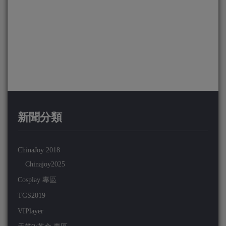
新聞分類
ChinaJoy 2018
Chinajoy2025
Cosplay 專區
TGS2019
VIPlayer