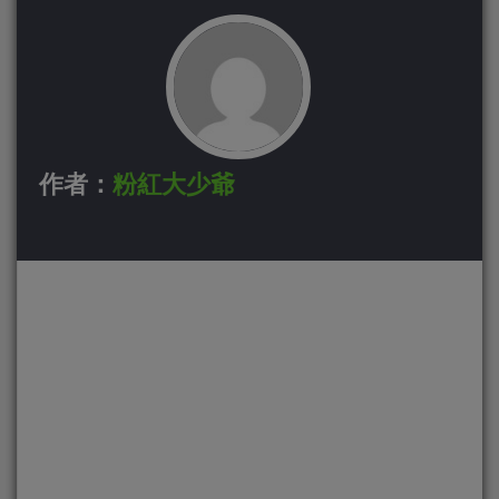
作者：
粉紅大少爺