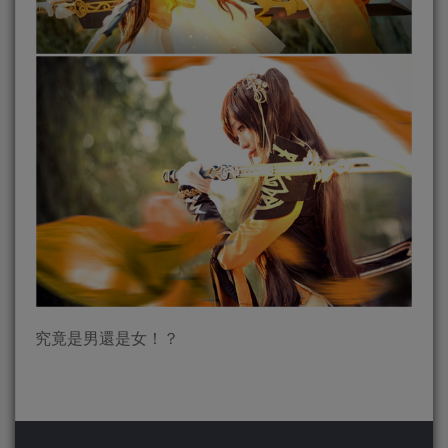
究竟是男還是女！？