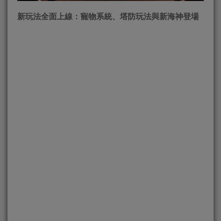
新玩法全面上線：寵物系統、塔防玩法與新海神登場