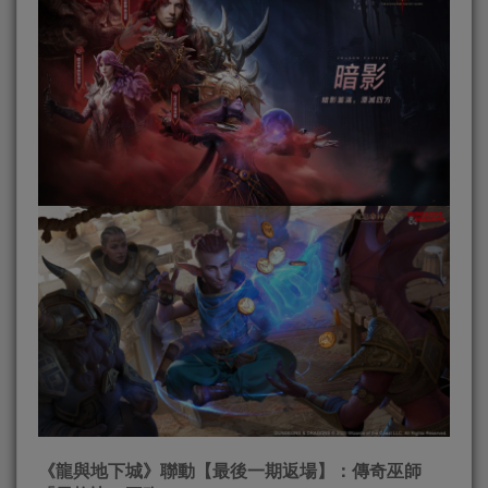
《龍與地下城》聯動【最後一期返場】：傳奇巫師