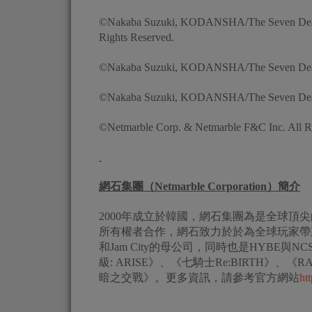
©Nakaba Suzuki, KODANSHA/The Seven Deadly
Rights Reserved.
©Nakaba Suzuki, KODANSHA/The Seven Deadly
©Nakaba Suzuki, KODANSHA/The Seven Deadly 
©Netmarble Corp. & Netmarble F&C Inc. All Ri
網石集團（
Netmarble Corporation
）簡介
2000年成立於韓國，網石集團為是全球頂
所有權者合作，網石致力於於為全球玩家帶來創新
和Jam City的母公司，同時也是HYBE
級: ARISE》、《七騎士Re:BIRTH》、
暗之交戰》。更多資訊，請參考官方網站
ht