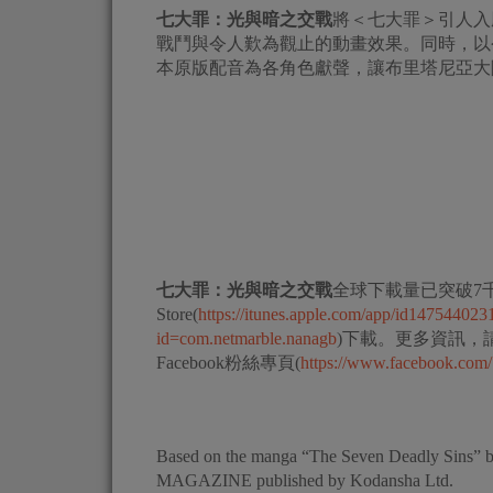
七大罪：光與暗之交戰
將＜七大罪＞引人入
戰鬥與令人歎為觀止的動畫效果。同時，以令
本原版配音為各角色獻聲，讓布里塔尼亞大
七大罪：光與暗之交戰
全球下載量已突破7
Store(
https://itunes.apple.com/app/id147544023
id=com.netmarble.nanagb
)下載。更多資訊，
Facebook粉絲專頁(
https://www.facebook.com/
Based on the manga “The Seven Deadly Sins” b
MAGAZINE published by Kodansha Ltd.