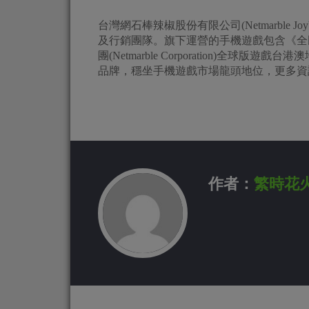
台灣網石棒辣椒股份有限公司(Netmarble J
及行銷團隊。旗下運營的手機遊戲包含《全
團(Netmarble Corporation)
品牌，穩坐手機遊戲市場龍頭地位，更多資
作者：
繁時花