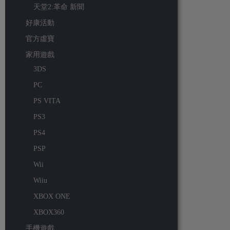
天堂2:革命 新聞
好康活動
官方虛寶
家用遊戲
3DS
PC
PS VITA
PS3
PS4
PSP
Wii
Wiiu
XBOX ONE
XBOX360
手機遊戲