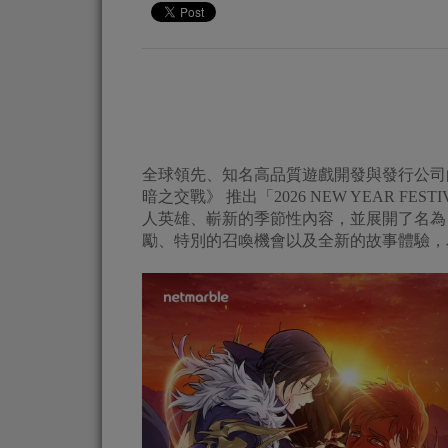
全球領先、知名高品質遊戲開發與發行公司的網石集團 
暗之交戰》 推出「2026 NEW YEAR FESTI
人英雄、嶄新的季節性內容，並展開了名為「
勵、特別的召喚機會以及全新的故事體驗，