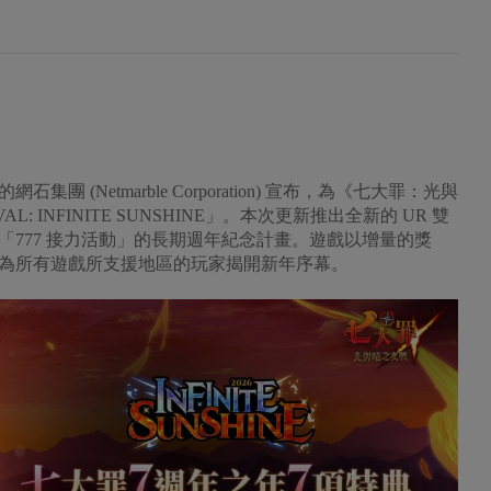
(Netmarble Corporation) 宣布，為《七大罪：光與
VAL: INFINITE SUNSHINE」。本次更新推出全新的 UR 雙
777 接力活動」的長期週年紀念計畫。遊戲以增量的獎
為所有遊戲所支援地區的玩家揭開新年序幕。