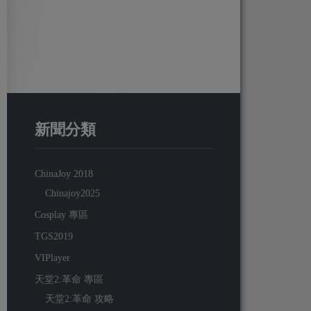
新聞分類
ChinaJoy 2018
Chinajoy2025
Cosplay 專區
TGS2019
VIPlayer
天堂2:革命 專區
天堂2:革命 攻略