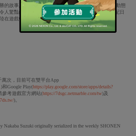
勝的故事及冒險旅程，帶入回合制RPG手機遊戲，具有動態
人驚豔的3D高畫質畫面、100多個戲劇性的動畫，搭配日
陸在遊戲中栩栩如生重現。
千萬次，目前可在雙平台App
1
)和Google Play(
https://play.google.com/store/apps/details?
請參考遊戲官方網站(
https://7dsgc.netmarble.com/tw
)及
7ds.tw/
)。
y Nakaba Suzuki originally serialized in the weekly SHONEN