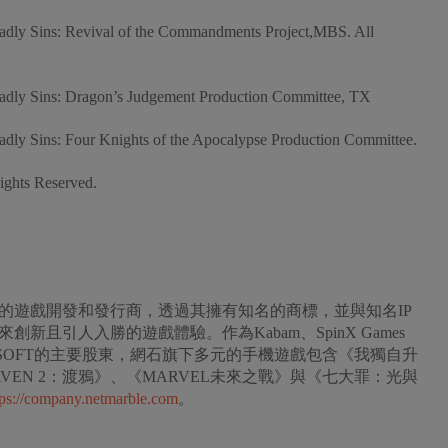
 Sins: Revival of the Commandments Project,MBS. All
 Sins: Dragon’s Judgement Production Committee, TX
Sins: Four Knights of the Apocalypse Production Committee.
ghts Reserved.
尖的遊戲開發和發行商，透過其擁有知名的商標，並與知名IP
且引人入勝的遊戲體驗。作為Kabam、SpinX Games
與NCSOFT的主要股東，網石旗下多元的手機遊戲包含《我獨自升
《RAVEN 2：渡鴉》、《MARVEL未來之戰》與《七大罪：光與
tps://company.netmarble.com
。