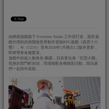
由網易遊戲旗下 Everstone Studio 工作室打造，龍邑遊
戲代理的武俠開放世界動作冒險RPG遊戲《燕雲十六
聲》，今（12/31）宣布2026年1月推出1.2版本更新，
即將帶來各種驚喜。
遊戲中的超人氣角色-鵝霸，目前更化身「巨型大鵝」
現身於西門町街頭，現場搭配各種精彩活動，陪玩家
們一起跨年迎新。