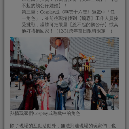
不起的鵝公仔娃娃】！
第三重：Cosplay成《燕雲十六聲》遊戲中「任
一角色」，並前往現場找到【鵝霸】工作人員接
受挑戰，獲勝可把限量【惹不起的鵝公仔】或其
他好禮抱回家！（12/31跨年當日限時限定！）
熱情玩家們Cosplay成遊戲中的角色
除了現場的互動活動外，無法到達現場的玩家們，也