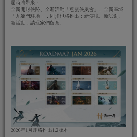
屆時將帶來：
全新開封俠跡、全新活動「燕雲俠奧會」、全新區域
「九流門駐地」，同步也將推出：新俠境、新試劍、
新活動，請玩家們留意。
2026年1月即將推出1.2版本