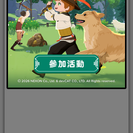
2025-12-31
|
Android
,
IOS
,
PC
,
家用遊戲
,
手機遊戲