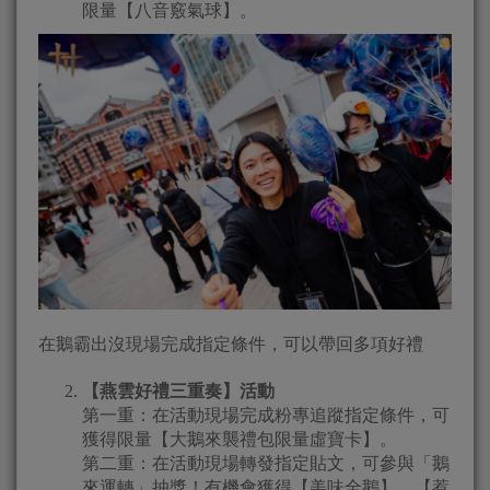
限量【八音竅氣球】。
在鵝霸出沒現場完成指定條件，可以帶回多項好禮
【燕雲好禮三重奏】活動
第一重：在活動現場完成粉專追蹤指定條件，可
獲得限量【大鵝來襲禮包限量虛寶卡】。
第二重：在活動現場轉發指定貼文，可參與「鵝
來運轉」抽獎！有機會獲得【美味全鵝】、【惹