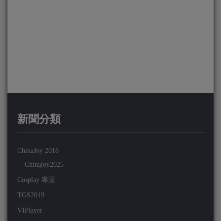
新聞分類
ChinaJoy 2018
Chinajoy2025
Cosplay 專區
TGS2019
VIPlayer