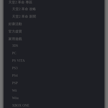
天堂2:革命 專區
天堂2:革命 攻略
天堂2:革命 新聞
好康活動
官方虛寶
家用遊戲
3DS
PC
PS VITA
PS3
PS4
PSP
Wii
Wiiu
XBOX ONE