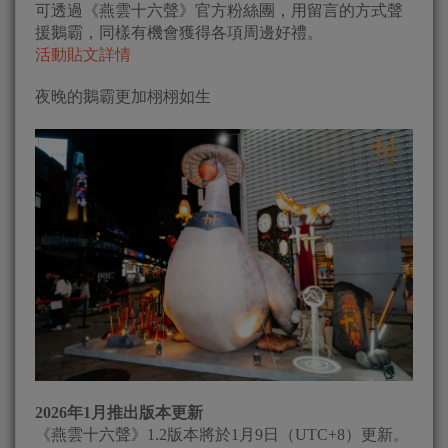
可透過《燕雲十六聲》官方粉絲團，用留言的方式聲
援鵝霸，同樣有機會獲得各項周邊好禮。
活動貼文詳情
夜晚的鵝霸更加栩栩如生
2026
年1月推出版本更新
《燕雲十六聲》1.2版本將於1月9日（UTC+8）更新。