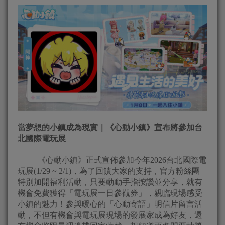
當夢想的小鎮成為現實｜《心動小鎮》宣布將參加台
北國際電玩展
《心動小鎮》正式宣佈參加今年2026台北國際電
玩展(1/29 ~ 2/1)，為了回饋大家的支持，官方粉絲團
特別加開福利活動，只要動動手指按讚並分享，就有
機會免費獲得「電玩展一日參觀券」，親臨現場感受
小鎮的魅力！參與暖心的「心動寄語」明信片留言活
動，不但有機會與電玩展現場的發展家成為好友，還