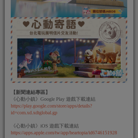
【新聞連結專區】
《心動小鎮》Google Play 遊戲下載連結
https://play.google.com/store/apps/details?
id=com.xd.xdtglobal.gp
《心動小鎮》iOS 遊戲下載連結
https://apps.apple.com/tw/app/heartopia/id6746151928