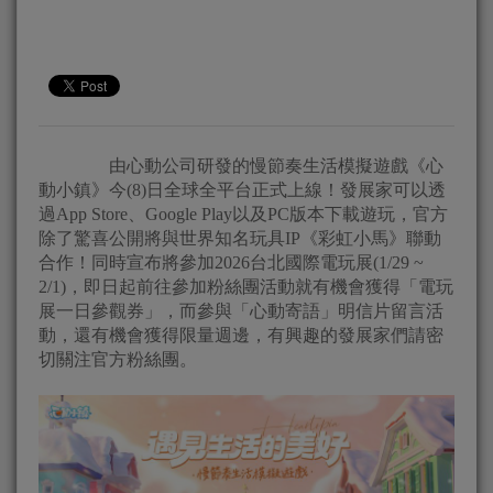
由心動公司研發的慢節奏生活模擬遊戲《心
動小鎮》今(8)日全球全平台正式上線！發展家可以透
過App Store、Google Play以及PC版本下載遊玩，官方
除了驚喜公開將與世界知名玩具IP《彩虹小馬》聯動
合作！同時宣布將參加2026台北國際電玩展(1/29 ~
2/1)，即日起前往參加粉絲團活動就有機會獲得「電玩
展一日參觀券」，而參與「心動寄語」明信片留言活
動，還有機會獲得限量週邊，有興趣的發展家們請密
切關注官方粉絲團。