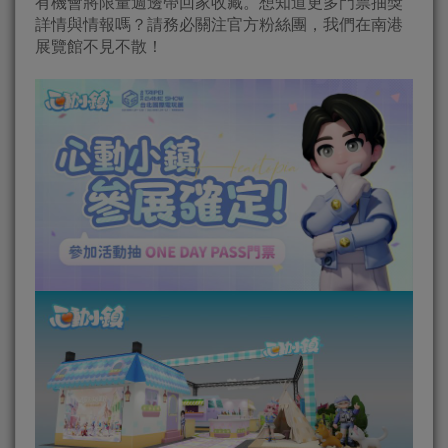
有機會將限量週邊帶回家收藏。想知道更多門票抽獎
詳情與情報嗎？請務必關注官方粉絲團，我們在南港
展覽館不見不散！