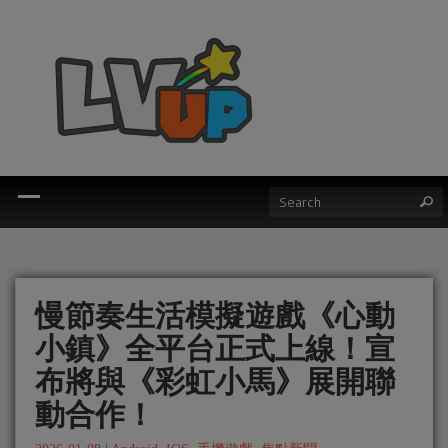
慢節奏生活模擬遊戲《心動
小鎮》全平台正式上線！宣
布將與《彩虹小馬》展開聯
動合作！