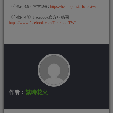
《心動小鎮》官方網站
https://heartopia.starforce.tw/
《心動小鎮》Facebook官方粉絲團
https://www.facebook.com/HeartopiaTW/
作者：
繁時花火