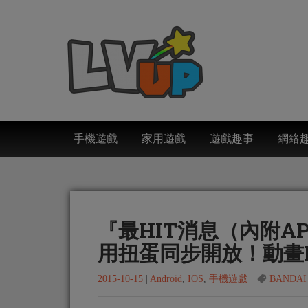
手機遊戲
家用遊戲
遊戲趣事
網絡
『最HIT消息（內附A
用扭蛋同步開放！動畫RP
2015-10-15
|
Android
,
IOS
,
手機遊戲
BANDAI