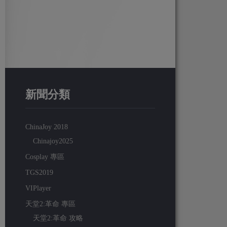
新聞分類
ChinaJoy 2018
Chinajoy2025
Cosplay 專區
TGS2019
VIPlayer
天堂2:革命 專區
天堂2:革命 攻略