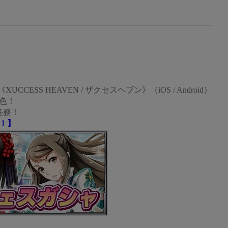
UCCESS HEAVEN / ザクセスヘブン》（iOS / Android）
色！
任務！
！】