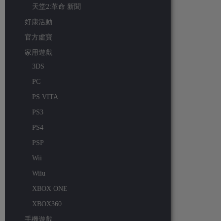
天堂2:革命 新聞
好康活動
官方虛寶
家用遊戲
3DS
PC
PS VITA
PS3
PS4
PSP
Wii
Wiiu
XBOX ONE
XBOX360
手機遊戲