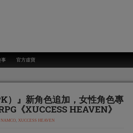
趣事
官方虛寶
PK）』新角色追加，女性角色專
G《XUCCESS HEAVEN》
 NAMCO
,
XUCCESS HEAVEN