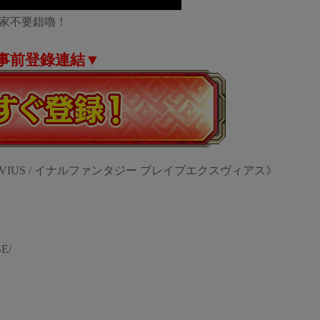
家不要錯嚕！
事前登錄連結▼
 EXVIUS / イナルファンタジー ブレイブエクスヴィアス》
E/