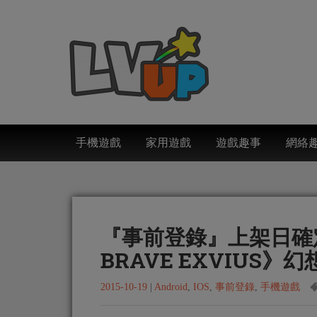
手機遊戲
家用遊戲
遊戲趣事
網絡
『事前登錄』上架日確定！
BRAVE EXVIUS》
2015-10-19
|
Android
,
IOS
,
事前登錄
,
手機遊戲