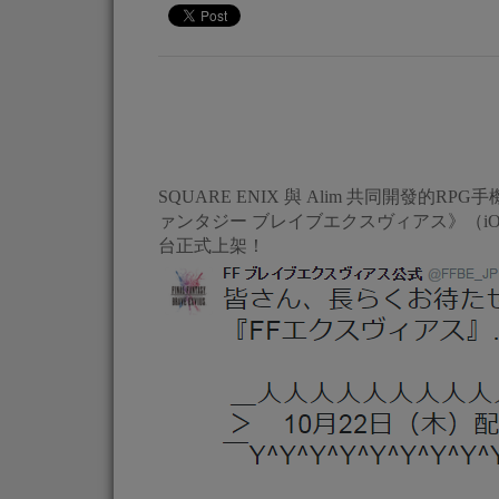
SQUARE ENIX 與 Alim 共同開發的RPG手
ァンタジー ブレイブエクスヴィアス》（iOS / 
台正式上架！