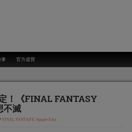
趣事
官方虛寶
《FINAL FANTASY
幻想不滅
FINAL FANTASY
,
Square Enix