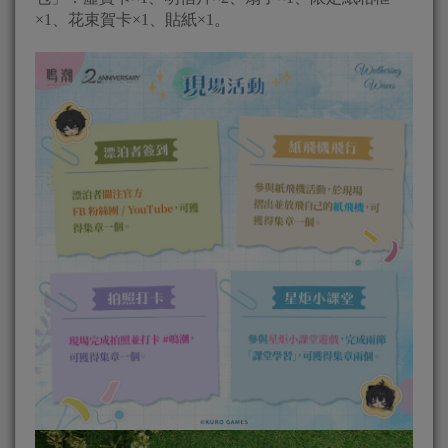
×1、花束賀卡×1、貼紙×1。