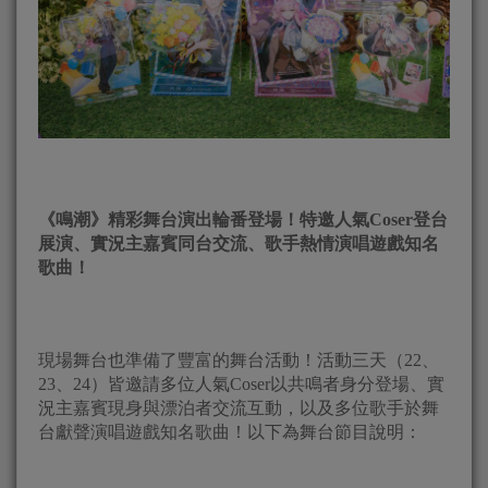
《鳴潮》精彩舞台演出輪番登場！特邀人氣Coser登台
展演、實況主嘉賓同台交流、歌手熱情演唱遊戲知名
歌曲！
現場舞台也準備了豐富的舞台活動！活動三天（22、
23、24）皆邀請多位人氣Coser以共鳴者身分登場、實
況主嘉賓現身與漂泊者交流互動，以及多位歌手於舞
台獻聲演唱遊戲知名歌曲！以下為舞台節目說明：