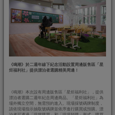
《鳴潮》於二週年線下紀念活動設置周邊販售區「星
炬福利社」提供漂泊者選購精美周邊！
《鳴潮》本次設有周邊販售區「星炬福利社」，提供
漂泊者選購二週年紀念周邊商品。「星炬福利社」為
場外獨立空間，無需預約進入。現場採號碼牌制度，
請依現場指示抽取號碼牌並依序進行購買或預購。漂
泊者可透過「現貨購買」和「現場預購」形式，購買