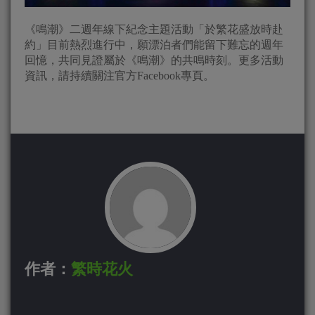
《鳴潮》二週年線下紀念主題活動「於繁花盛放時赴
約」目前熱烈進行中，願漂泊者們能留下難忘的週年
回憶，共同見證屬於《鳴潮》的共鳴時刻。更多活動
資訊，請持續關注官方Facebook專頁。
作者：
繁時花火