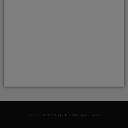
Copyright © 2022
LVUP.HK
. All Rights Reserved