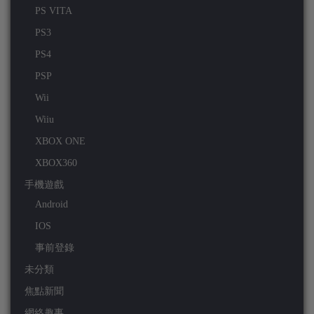
PS VITA
PS3
PS4
PSP
Wii
Wiiu
XBOX ONE
XBOX360
手機遊戲
Android
IOS
事前登錄
未分類
焦點新聞
網絡趣事