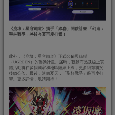
《崩壞：星穹鐵道》攜手「綠聯」開啟計畫 「幻造：
聖杯戰爭」將於今夏再度打響！
此外，《崩壞：星穹鐵道》正式公佈與綠聯
（UGREEN）的聯動計畫。屆時，聯動商品及線上實
體活動將在多個國家和地區陸續上線，更多細節將於
後續公佈。最後，這個夏天，「聖杯戰爭」將再度打
響。更多詳情，敬請期待！