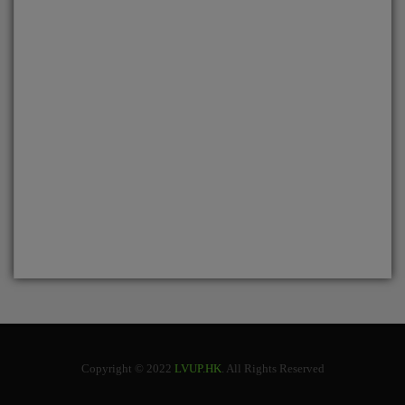
Copyright © 2022
LVUP.HK
. All Rights Reserved