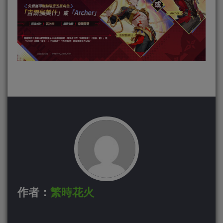
作者：
繁時花火