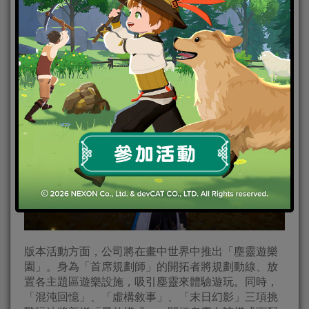
版本活動方面，公司將在畫中世界中推出「塵靈遊樂
園」。身為「首席規劃師」的開拓者將規劃動線、放
置各主題區遊樂設施，吸引塵靈來體驗遊玩。同時，
「混沌回憶」、「虛構敘事」、「末日幻影」三項挑