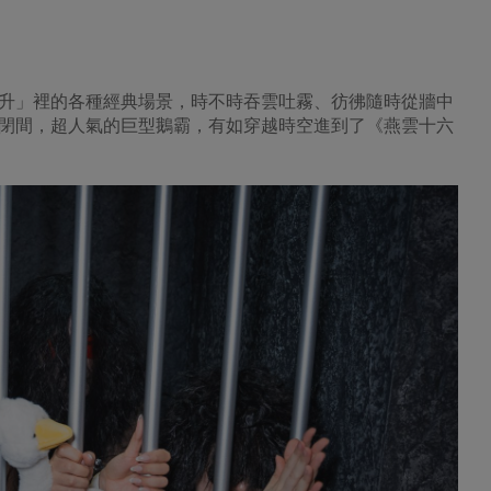
日初升」裡的各種經典場景，時不時吞雲吐霧、彷彿隨時從牆中
閉間，超人氣的巨型鵝霸，有如穿越時空進到了《燕雲十六