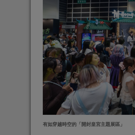
有如穿越時空的「開封皇宮主題展區」