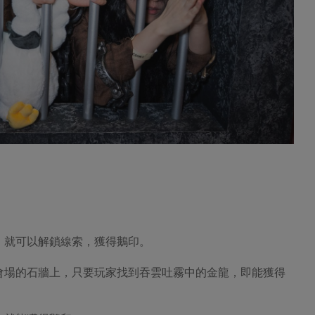
，就可以解鎖線索，獲得鵝印。
會場的石牆上，只要玩家找到吞雲吐霧中的金龍，即能獲得