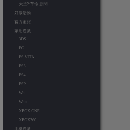
天堂2:革命 新聞
好康活動
官方虛寶
家用遊戲
3DS
PC
PS VITA
PS3
PS4
PSP
Wii
Wiiu
XBOX ONE
XBOX360
手機遊戲