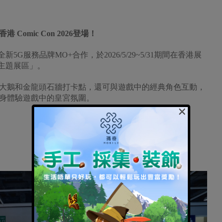
 Comic Con 2026登場！
5G服務品牌MO+合作，於2026/5/29~5/31期間在香港展
皇宮主題展區」。
大鵝和金龍頭石牆打卡點，還可與遊戲中的經典角色互動，
身體驗遊戲中的皇宮氛圍。
×