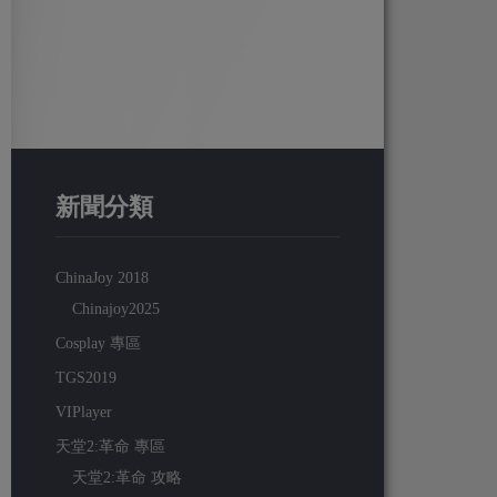
新聞分類
ChinaJoy 2018
Chinajoy2025
Cosplay 專區
TGS2019
VIPlayer
天堂2:革命 專區
天堂2:革命 攻略