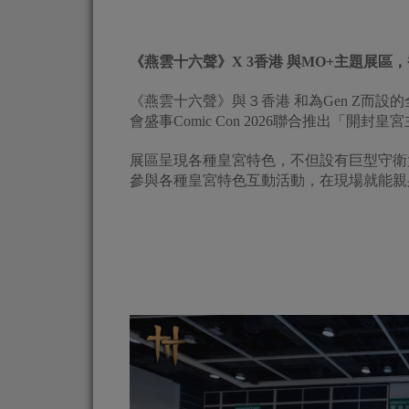
《燕雲十六聲》
X 3
香港 與MO+主題展區，香港
《燕雲十六聲》與３香港 和為Gen Z而設的全新
會盛事Comic Con 2026聯合推出「開封
展區呈現各種皇宮特色，不但設有巨型守衛
參與各種皇宮特色互動活動，在現場就能親