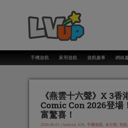
手機遊戲
家用遊戲
遊戲趣事
網絡
《燕雲十六聲》X 3香
Comic Con 202
富驚喜！
2026-06-01
|
Android
,
IOS
,
手機遊戲
,
未分類
,
焦點