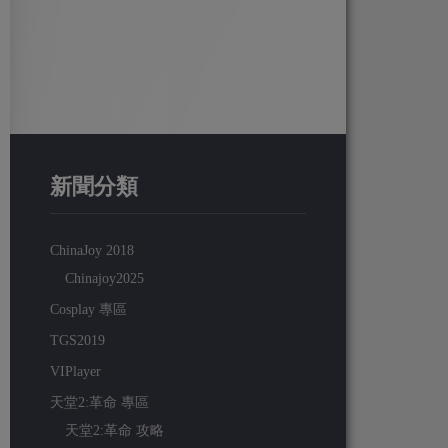
新聞分類
ChinaJoy 2018
Chinajoy2025
Cosplay 專區
TGS2019
VIPlayer
天堂2:革命 專區
天堂2:革命 攻略