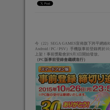
今（22）SEGA GAMES宣佈旗下跨平網絡R
Android / PC / PSV）手機版事前登錄將
上架！事前獎勵會於9月3日開始發放。
（PC版事前登錄會繼續進行）