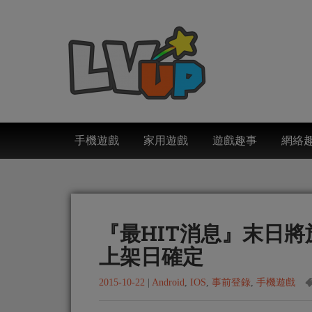
手機遊戲
家用遊戲
遊戲趣事
網絡
『最HIT消息』末日將
上架日確定
2015-10-22
|
Android
,
IOS
,
事前登錄
,
手機遊戲