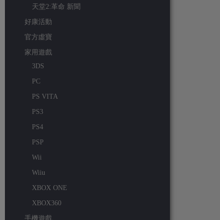
天堂2:革命 新聞
好康活動
官方虛寶
家用遊戲
3DS
PC
PS VITA
PS3
PS4
PSP
Wii
Wiiu
XBOX ONE
XBOX360
手機遊戲