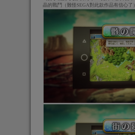
晶的戰鬥（難怪SEGA對此款作品有信心了