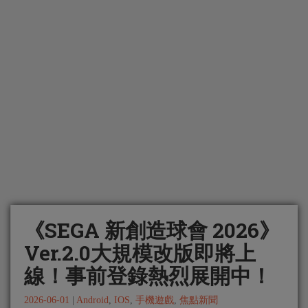
《SEGA 新創造球會 2026》
Ver.2.0大規模改版即將上
線！事前登錄熱烈展開中！
2026-06-01
|
Android
,
IOS
,
手機遊戲
,
焦點新聞