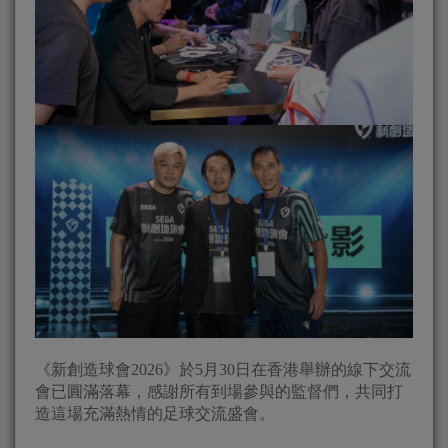
《新創造球會2026》於5月30日在香港舉辦的線下交流
會已圓滿落幕，感謝所有到場參與的監督們，共同打
造這場充滿熱情的足球交流盛會。