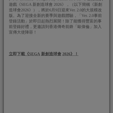
遊戲《SEGA 新創造球會 2026》，（以下簡稱《新創
造球會2026》），將於6月9日迎來Ver. 2.0的大規模改
版。為了迎接全新的賽季與遊戲體驗，「Ver. 2.0事前
登錄活動」於即日起熱烈展開！除了能獲得豐富的事
前登錄好禮，更邀請到香港傳奇前鋒「歐偉倫」加入
宣傳大使陣容！
立即下載《
SEGA
新創造球會
2026
》
！