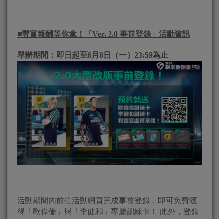
■
豐富報酬等你拿！「Ver. 2.0 事前登錄」活動資訊
舉辦期間：即日起至6月8日（一）23:59為止
活動期間內前往活動網頁完成事前登錄，即可免費獲
得「歐偉倫」與「李健和」專屬訓練卡！ 此外，登錄