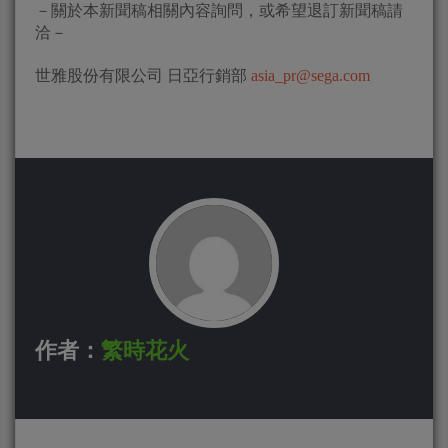
－關於本新聞稿相關內容詢問，或希望退訂新聞稿請
洽－
世雅股份有限公司 日亞行銷部
asia_pr@sega.com
作者：
繁時花火