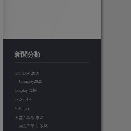
新聞分類
ChinaJoy 2018
Chinajoy2025
Cosplay 專區
TGS2019
VIPlayer
天堂2:革命 專區
天堂2:革命 攻略