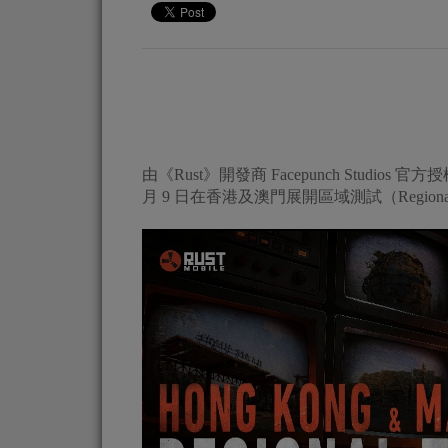
由《Rust》開發商 Facepunch Studios 
月 9 日在香港及澳門展開區域測試（Regional