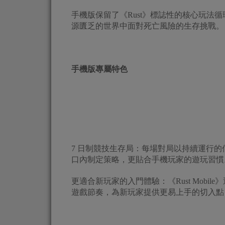
手機版保留了《Rust》標誌性的核心玩法
源匱乏的世界中面對死亡風險的生存挑戰。
手機版專屬特色
7 日制競技生存局：每場對局以持續運行
口內制定策略，更貼合手機玩家的遊玩習慣
更適合新玩家的入門體驗：《Rust Mob
遊戲節奏，為新玩家提供更易上手的切入點