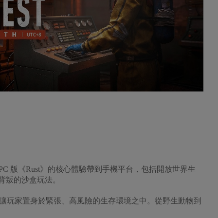
方授權，將 PC 版《Rust》的核心體驗帶到手機平台，包括開放世界生
與背叛的沙盒玩法。
讓玩家置身於緊張、高風險的生存環境之中。從野生動物到