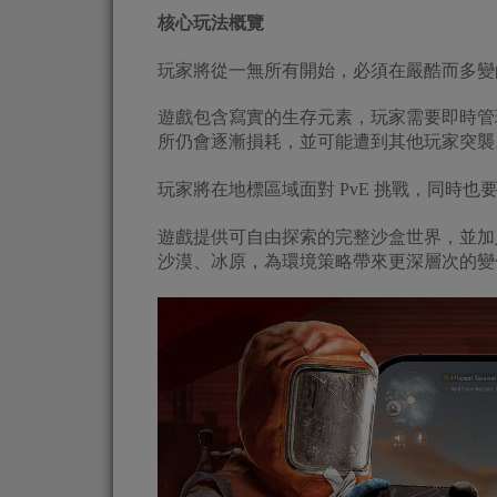
核心玩法概覽
玩家將從一無所有開始，必須在嚴酷而多變
遊戲包含寫實的生存元素，玩家需要即時管
所仍會逐漸損耗，並可能遭到其他玩家突襲
玩家將在地標區域面對 PvE 挑戰，同時也
遊戲提供可自由探索的完整沙盒世界，並加
沙漠、冰原，為環境策略帶來更深層次的變