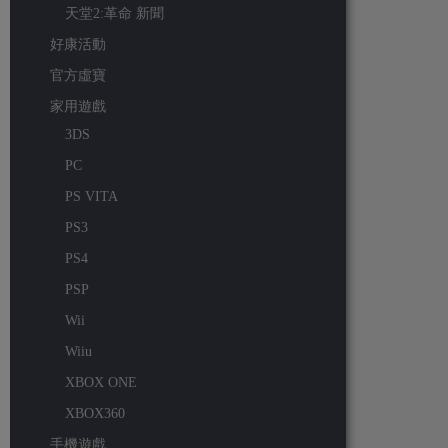
天堂2:革命 新聞
好康活動
官方虛寶
家用遊戲
3DS
PC
PS VITA
PS3
PS4
PSP
Wii
Wiiu
XBOX ONE
XBOX360
手機遊戲