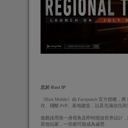
忠於 Rust IP
《Rust Mobile》由 Facepunch 官
存、殘酷 PvP、基地建造，以及充滿信任
遊戲採用第一身視角及即時開放世界設計，
其他玩家，一切都可能成為威脅。