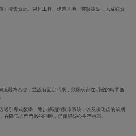
循環：搜集資源、製作工具、建造基地、突襲據點，以及在資
的伺服器為基礎，並設有固定時限，鼓勵玩家在明確的時間窗
。
ile》透過引導式教學、逐步解鎖的製作系統，以及優化後的前期
，在降低入門門檻的同時，仍保留核心生存挑戰。