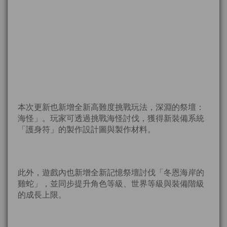
本次更新也新增全新高難度挑戰玩法，深淵的祭壇：
海怪」。玩家可透過挑戰海怪討伐，獲得新裝備系統
「護身符」的製作設計圖與製作材料。
此外，遊戲內也新增全新記憶祭壇討伐「冬恩海岸的
雞蛇」，並同步提升角色等級、世界等級與裝備階級
的成長上限。