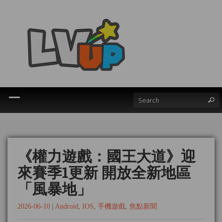
《權力遊戲：國王大道》迎
來賽季1更新 開放全新地區
「風暴地」
2026-06-10
|
Android
,
IOS
,
手機遊戲
,
焦點新聞