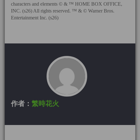
characters and elements © & ™ HOME BOX OFFICE,
INC. (s26) All rights reserved. ™ & © Warner Bros.
Entertainment Inc. (s26)
作者：
繁時花火