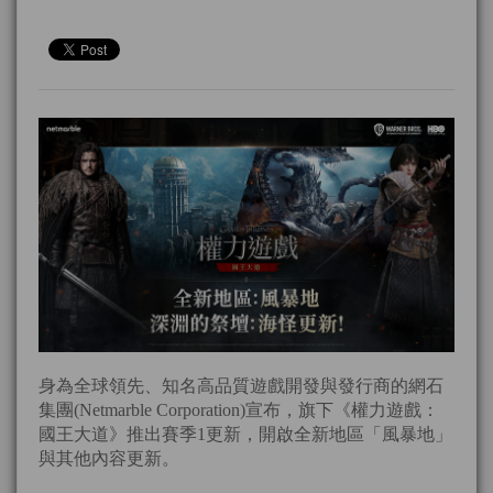
身為全球領先、知名高品質遊戲開發與發行商的網石
集團(Netmarble Corporation)宣布，旗下《權力遊戲：
國王大道》推出賽季1更新，開啟全新地區「風暴地」
與其他內容更新。