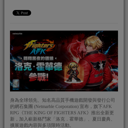
身為全球領先、知名高品質手機遊戲開發與發行公司
的網石集團 (Netmarble Corporation) 宣布，旗下AFK
RPG《THE KING OF FIGHTERS AFK》推出全新更
新，加入嶄新格鬥家「洛克．霍華德」、夏日慶典、
擴展遊戲內容與多項限時活動。