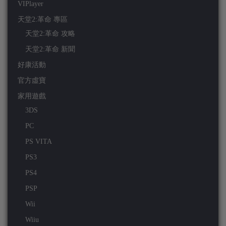
VIPlayer
天堂2:革命 專區
天堂2:革命 攻略
天堂2:革命 新聞
好康活動
官方虛寶
家用遊戲
3DS
PC
PS VITA
PS3
PS4
PSP
Wii
Wiiu