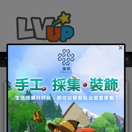
×
《THE KING OF
FIGHTERS AFK》最新更新
「洛克．霍華德」參戰！
2026-06-11
|
Android
,
IOS
,
手機遊戲