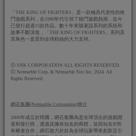
「THE KING OF FIGHTERS」是一款極具代表性的格
鬥遊戲系列，在1990年代引領了格鬥遊戲熱潮，迄今
已發行超過15款作品。數十年來隨著該系列的系統和
故事不斷演進，「THE KING OF FIGHTERS」系列及
其角色一直受到全球粉絲的大力支持。
ⓒ SNK CORPORATION ALL RIGHTS RESERVED.
ⓒ Netmarble Corp. & Netmarble Neo Inc. 2024 All
Rights Reserved.
網石集團
(Netmarble Corporation)
簡介
2000年成立於韓國，網石集團為是全球頂尖的遊戲開
發和發行商，透過其擁有知名的商標，並與知名IP所
有權者合作，網石致力於於為全球玩家帶來創新且引