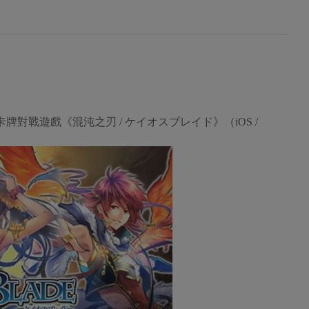
幻想卡牌對戰遊戲《混沌之刃 / ケイオスブレイド》（iOS /