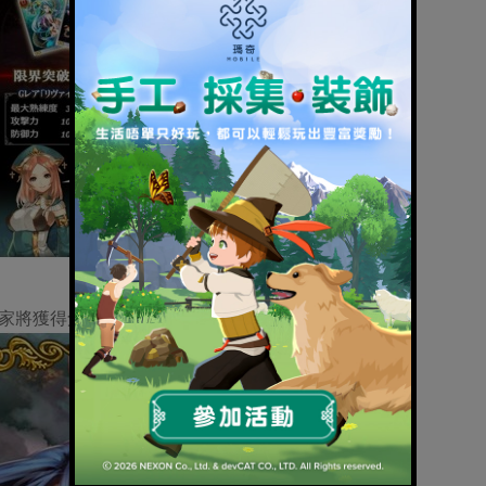
家將獲得角色卡牌「サリエル」作為獎勵。