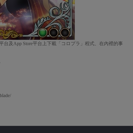
y‎平台及App Store平台上下載「コロプラ」程式、在內裡的事
》
lade/