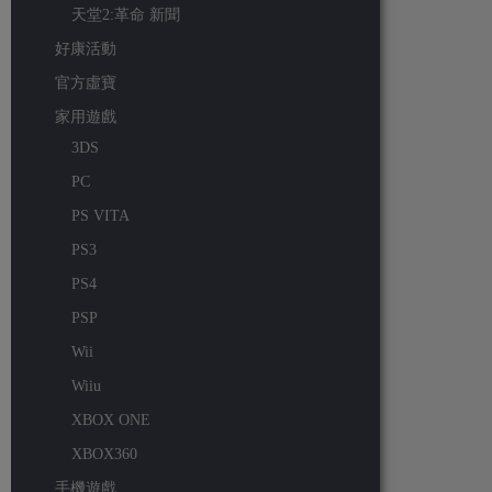
天堂2:革命 新聞
好康活動
官方虛寶
家用遊戲
3DS
PC
PS VITA
PS3
PS4
PSP
Wii
Wiiu
XBOX ONE
XBOX360
手機遊戲