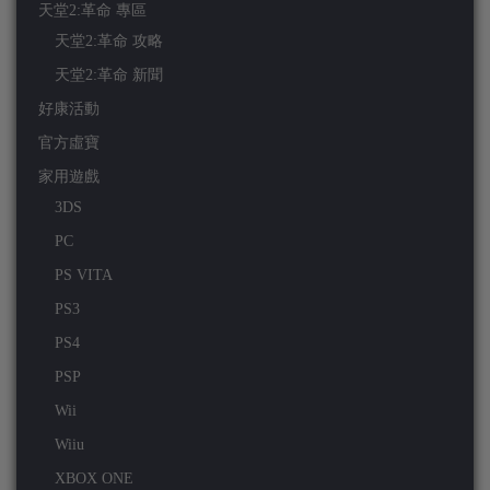
天堂2:革命 專區
天堂2:革命 攻略
天堂2:革命 新聞
好康活動
官方虛寶
家用遊戲
3DS
PC
PS VITA
PS3
PS4
PSP
Wii
Wiiu
XBOX ONE