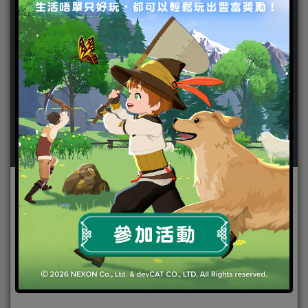
作者：
繁時花火