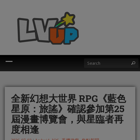
全新幻想大世界 RPG《藍色
星原：旅謠》確認參加第25
屆漫畫博覽會，與星臨者再
度相逢