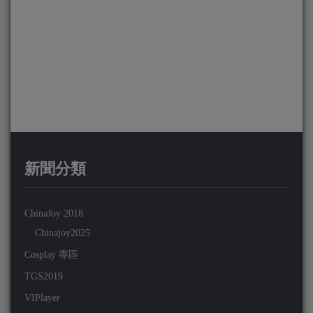
新聞分類
ChinaJoy 2018
Chinajoy2025
Cosplay 專區
TGS2019
VIPlayer