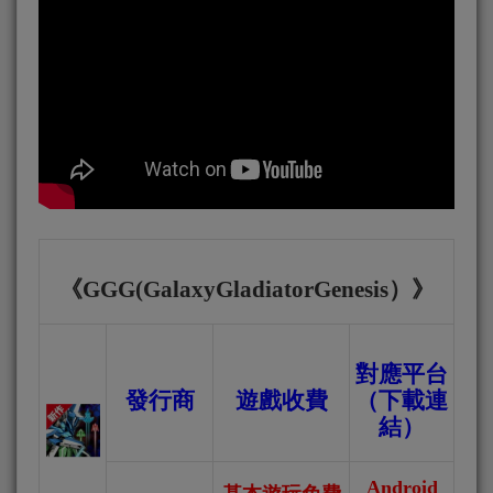
《
GGG(GalaxyGladiatorGenesis
）
》
對應平台
發行商
遊戲收費
（下載連
結）
Android