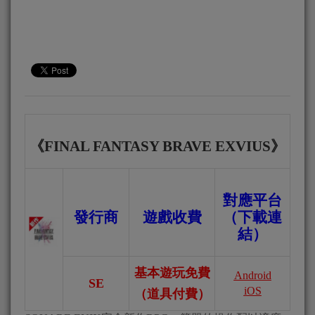
《FINAL FANTASY BRAVE EXVIUS》
對應平台
發行商
遊戲收費
（下載連
結）
基本遊玩免費
Android
SE
iOS
（道具付費）