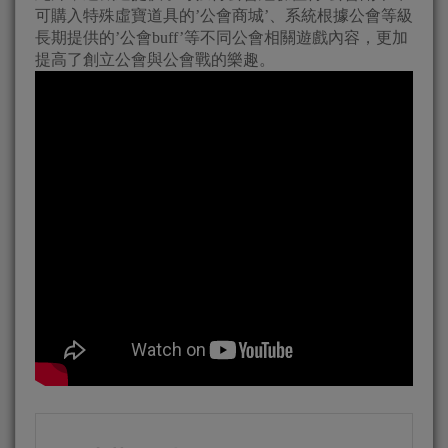
可購入特殊虛寶道具的’公會商城’、系統根據公會等級
長期提供的’公會buff’等不同公會相關遊戲內容，更加
提高了創立公會與公會戰的樂趣。