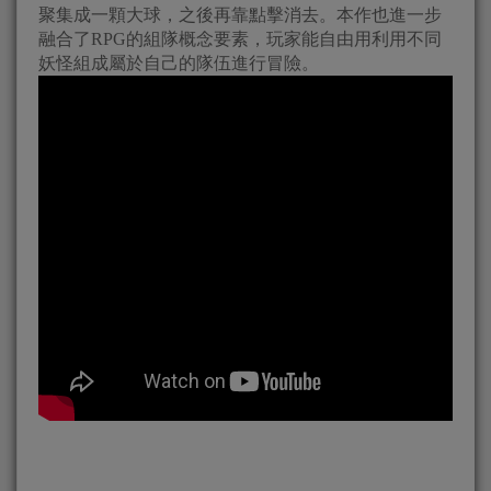
聚集成一顆大球，之後再靠點擊消去。本作也進一步
融合了RPG的組隊概念要素，玩家能自由用利用不同
妖怪組成屬於自己的隊伍進行冒險。