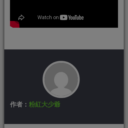
作者：
粉紅大少爺