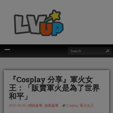
『Cosplay 分享』軍火女
王：「販賣軍火是為了世界
和平」
2015-10-26
|
網絡趣事
,
遊戲趣事
Cosplay
,
軍火女王