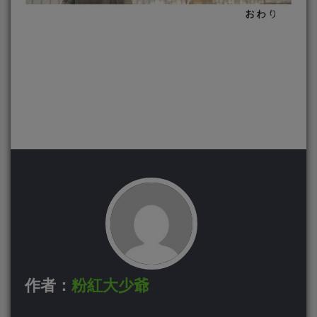
作者：
粉紅大少爺