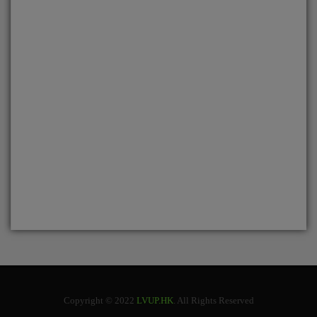
Copyright © 2022
LVUP.HK
. All Rights Reserved