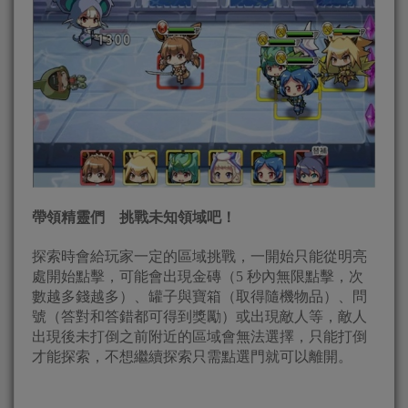
帶領精靈們 挑戰未知領域吧！
探索時會給玩家一定的區域挑戰，一開始只能從明亮
處開始點擊，可能會出現金磚（5 秒內無限點擊，次
數越多錢越多）、罐子與寶箱（取得隨機物品）、問
號（答對和答錯都可得到獎勵）或出現敵人等，敵人
出現後未打倒之前附近的區域會無法選擇，只能打倒
才能探索，不想繼續探索只需點選門就可以離開。