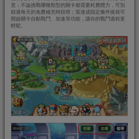
意；不論挑戰哪種類型的關卡都需要耗費體力，可別
錯過每天的免費補充時段唷；當達成指定條件後就可
開啟關卡自動戰鬥、加速等功能，讓你的戰鬥過程更
輕鬆。