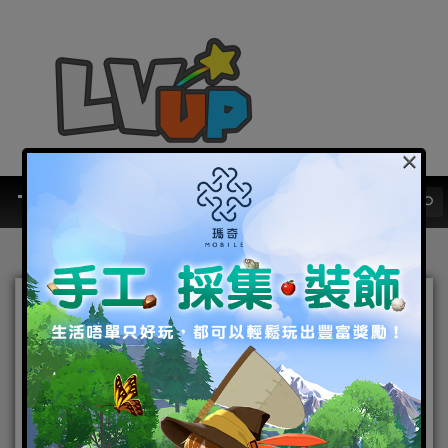
×
娘化精靈引領邁進大師之
路！《寵物聯盟》雙平台公
測～喵
2015-10-26
|
Android
,
IOS
,
手機遊戲
寵物聯盟