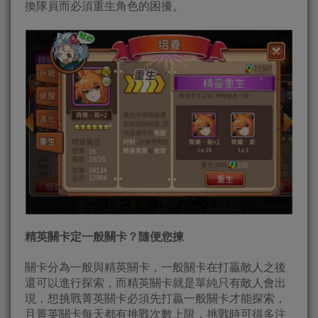
換隊員而必須重生角色的困擾。
精英關卡定一般關卡？隨便您揀
關卡分為一般與精英關卡，一般關卡在打贏敵人之後
還可以進行探索，而精英關卡就是單純只有敵人會出
現，想挑戰菁英關卡必須先打贏一般關卡才能探索，
且菁英關卡每天都有挑戰次數上限，挑戰時可得多注