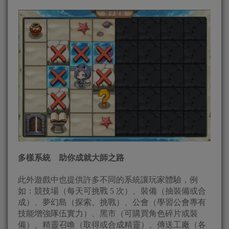
多樣系統 助你成就大師之路
此外遊戲中也提供許多不同的系統讓玩家體驗，例
如：競技場（每天可挑戰 5 次）、裝備（抽裝備或合
成）、夢幻島（探索、挑戰）、公會（學習公會專有
技能增強隊伍實力）、黑市（可購買角色碎片或裝
備）、精靈召喚（取得或合成精靈）、傳送工廠（各