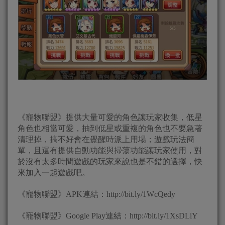
《寵物聯盟》提供大量可愛的角色讓玩家收集，低星
角色也相當可愛，抽到低星或重複的角色也不要急著
清理掉，搞不好會在覺醒時派上用場；遊戲玩法簡
單，且還有提供自動功能與掃蕩功能讓玩家使用，對
於沒有太多時間遊戲的玩家來說也是不錯的選擇，快
來加入一起遊戲吧。
《寵物聯盟》APK連結：http://bit.ly/1WcQedy
《寵物聯盟》Google Play連結：http://bit.ly/1XsDLiY