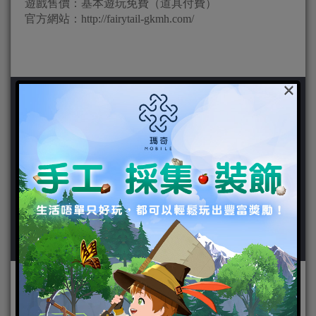
遊戲售價：基本遊玩免費（道具付費）
官方網站：http://fairytail-gkmh.com/
×
作者：
粉紅大少爺