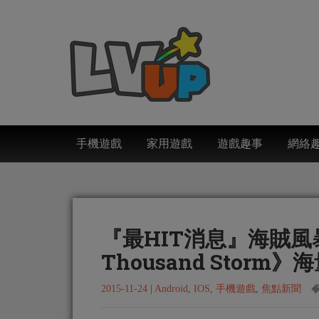
手機遊戲
家用遊戲
遊戲趣事
網絡
『最HIT消息』海賊
Thousand Storm
2015-11-24
|
Android
,
IOS
,
手機遊戲
,
焦點新聞