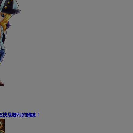
殺技是勝利的關鍵！