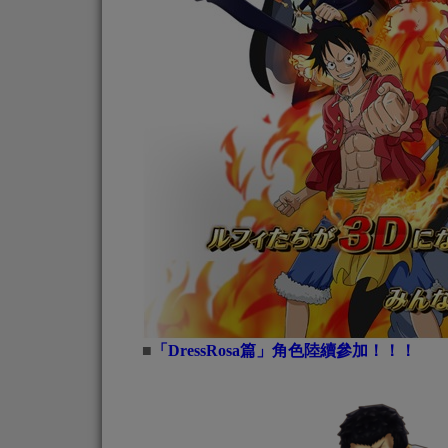
■
「DressRosa篇」角色陸續參加！！！