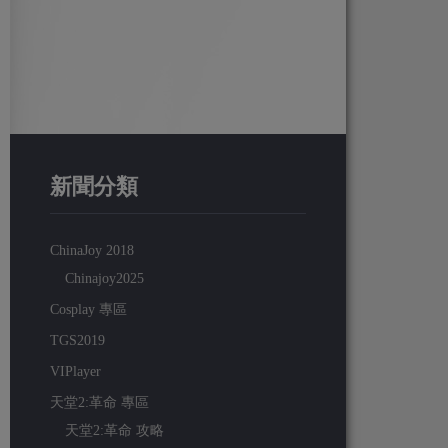
新聞分類
ChinaJoy 2018
Chinajoy2025
Cosplay 專區
TGS2019
VIPlayer
天堂2:革命 專區
天堂2:革命 攻略