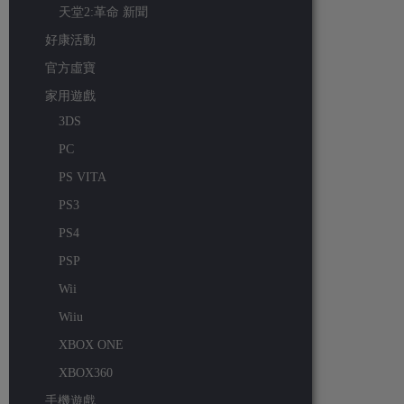
天堂2:革命 新聞
好康活動
官方虛寶
家用遊戲
3DS
PC
PS VITA
PS3
PS4
PSP
Wii
Wiiu
XBOX ONE
XBOX360
手機遊戲