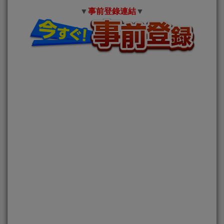
▼
事前登錄連結
▼