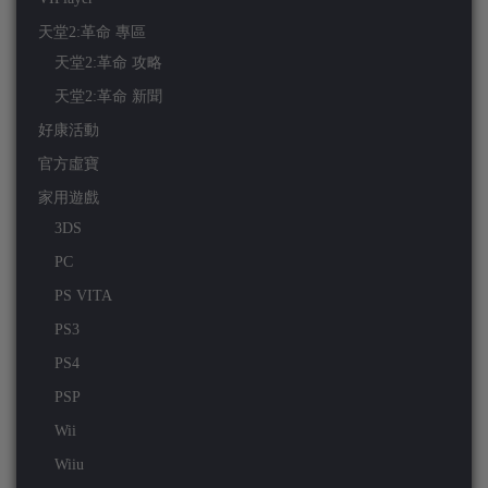
天堂2:革命 專區
天堂2:革命 攻略
天堂2:革命 新聞
好康活動
官方虛寶
家用遊戲
3DS
PC
PS VITA
PS3
PS4
PSP
Wii
Wiiu