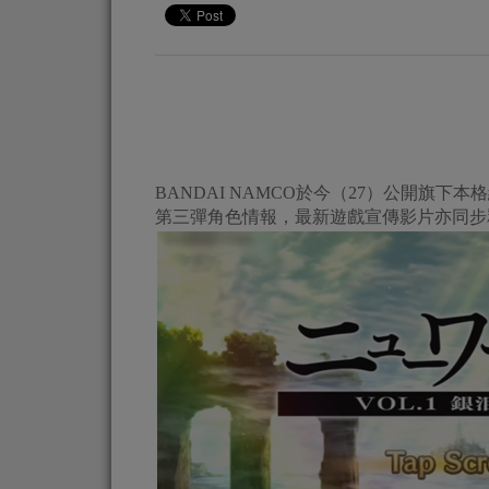
BANDAI NAMCO於今（27）公開旗下本格網絡R
第三彈角色情報，最新遊戲宣傳影片亦同步