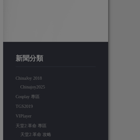
新聞分類
ChinaJoy 2018
Chinajoy2025
Cosplay 專區
TGS2019
VIPlayer
天堂2:革命 專區
天堂2:革命 攻略