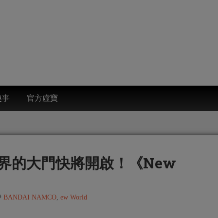
趣事
官方虛寶
界的大門快將開啟！《New
BANDAI NAMCO
,
ew World