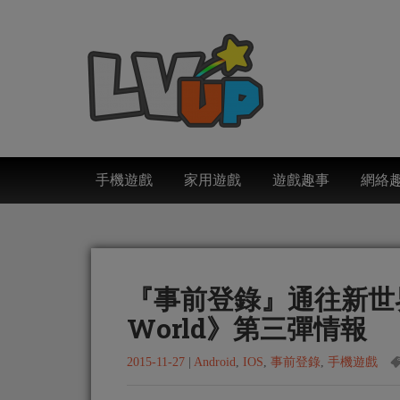
手機遊戲
家用遊戲
遊戲趣事
網絡
『事前登錄』通往新世
World》第三彈情報
2015-11-27
|
Android
,
IOS
,
事前登錄
,
手機遊戲