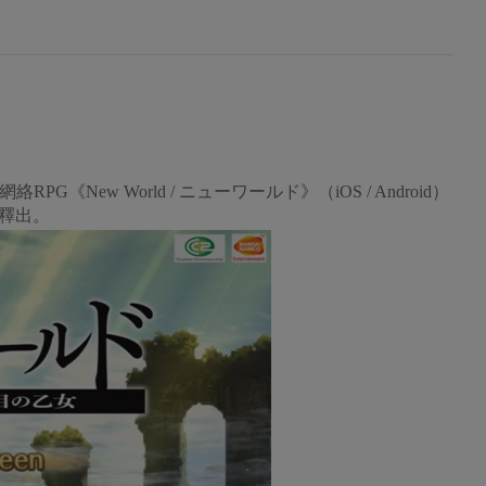
PG《New World / ニューワールド》（iOS / Android）
釋出。