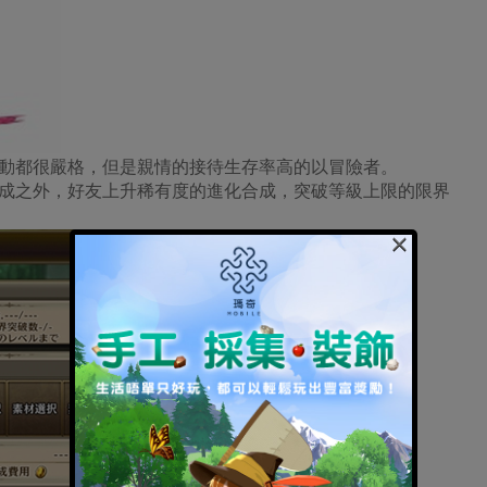
動都很嚴格，但是親情的接待生存率高的以冒險者。
成之外，好友上升稀有度的進化合成，突破等級上限的限界
×