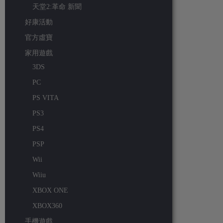
天堂2:革命 新聞
好康活動
官方虛寶
家用遊戲
3DS
PC
PS VITA
PS3
PS4
PSP
Wii
Wiiu
XBOX ONE
XBOX360
手機遊戲