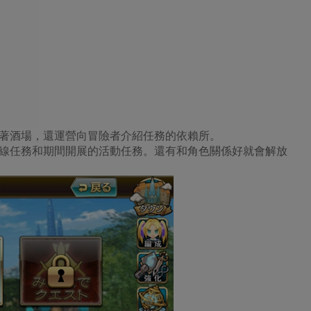
著酒場，還運營向冒險者介紹任務的依賴所。
線任務和期間開展的活動任務。還有和角色關係好就會解放