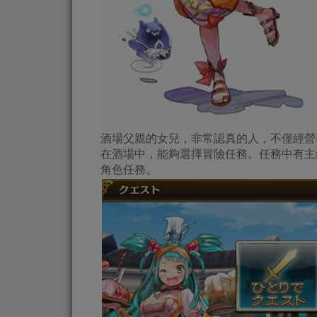
酒場父親的女兒，非常認真的人，不僅經營
在酒場中，能夠選擇冒險任務。任務中有主
角色任務。