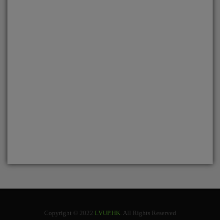
Copyright © 2022
LVUP.HK
. All Rights Reserved