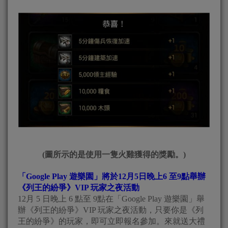
(圖所示的是使用一隻火雞獲得的獎勵。)
「Google Play 遊樂園」將於12月5日晚上6 至9點舉辦
《列王的紛爭》VIP 玩家之夜活動
12月 5 日晚上 6 點至 9點在「Google Play 遊樂園」舉
辦《列王的紛爭》VIP 玩家之夜活動，只要你是《列
王的紛爭》的玩家，即可立即報名參加。來就送大禮