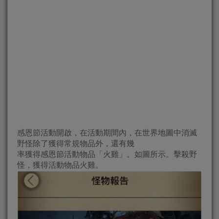
感恩節活動開啟，在活動期間內，在世界地圖中消滅
野怪除了獲得常規物品外，還有幾
率獲得感恩節活動物品「火雞」。如圖所示。擊殺野
怪，獲得活動物品火雞。