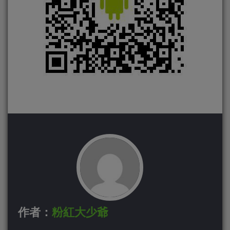
作者：
粉紅大少爺