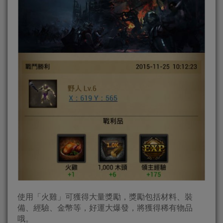
使用「火雞」可獲得大量獎勵，獎勵包括材料、裝
備、經驗、金幣等，好運大爆發，將獲得稀有物品
哦。