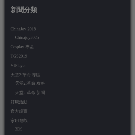
新聞分類
ChinaJoy 2018
Chinajoy2025
Cosplay 專區
TGS2019
VIPlayer
天堂2:革命 專區
天堂2:革命 攻略
天堂2:革命 新聞
好康活動
官方虛寶
家用遊戲
3DS