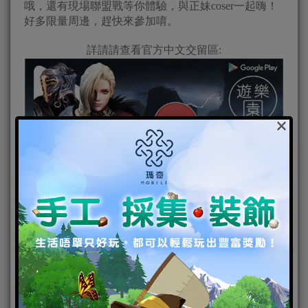
哦，還有現場聯盟戰等你體驗，與正妹coser一起嗨！
好多限量周邊，趕快來參加唷。
詳請請查看官方中文交留區:
×
IOS下載鏈接
Android下載鏈接
官方中文交流區
Ios下載