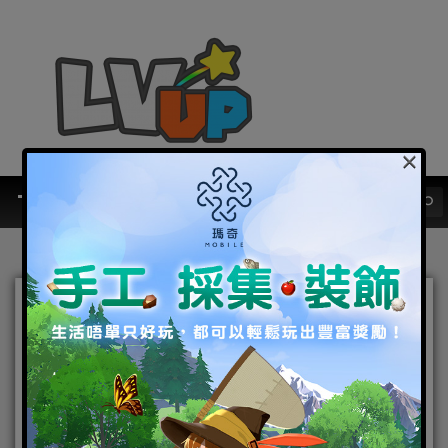
×
『新作上架（內附APK）』
多彩戰鬥正式上演！
《Guardian Clash》雙平台
開戰