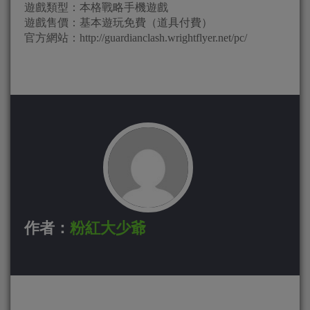
遊戲類型：本格戰略手機遊戲
遊戲售價：基本遊玩免費（道具付費）
官方網站：http://guardianclash.wrightflyer.net/pc/
作者：
粉紅大少爺