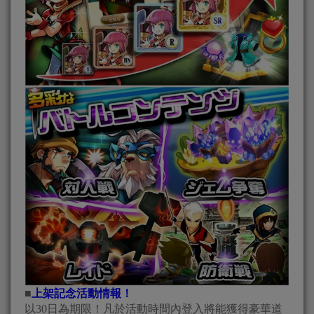
■
上架記念活動情報！
以30日為期限！凡於活動時間內登入將能獲得豪華道