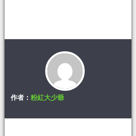
作者：
粉紅大少爺