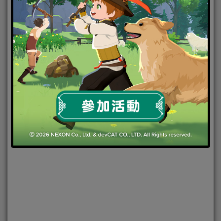
2015-12-29
|
Android
,
IOS
,
手機遊戲
FAIRY TAIL
,
妖精的
尾巴
,
記念活動