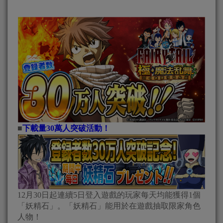
■
下載量30萬人突破活動！
12月30日起連續5日登入遊戲的玩家每天均能獲得1個
「妖精石」。「妖精石」能用於在遊戲抽取限家角色
人物！