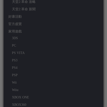
天堂2:革命 攻略
天堂2:革命 新聞
好康活動
官方虛寶
家用遊戲
3DS
PC
PS VITA
PS3
PS4
PSP
Wii
Wiiu
XBOX ONE
XBOX360