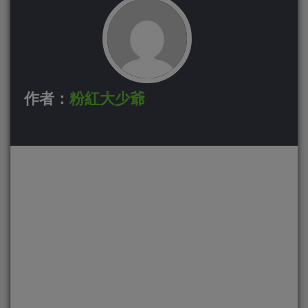
作者：
粉紅大少爺