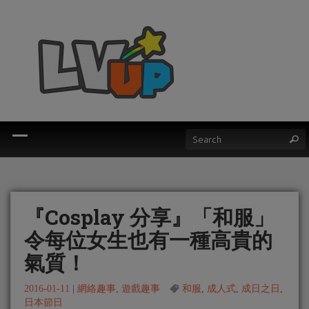
『Cosplay 分享』「和服」
令每位女生也有一種高貴的
氣質！
2016-01-11
|
網絡趣事
,
遊戲趣事
和服
,
成人式
,
成日之日
,
日本節日