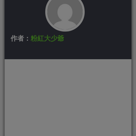
作者：
粉紅大少爺