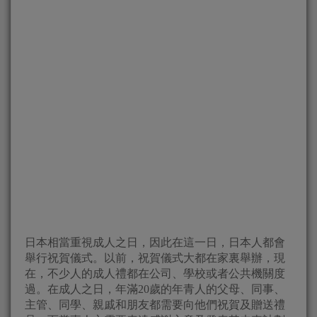
日本相當重視成人之日，因此在這一日，日本人都會
舉行祝賀儀式。以前，祝賀儀式大都在家裏舉辦，現
在，不少人的成人禮都在公司、學校或者公共機關度
過。在成人之日，年滿20歲的年青人的父母、同事、
主管、同學、親戚和朋友都需要向他們祝賀及贈送禮