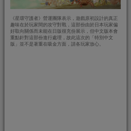
《星環守護者》營運團隊表示，遊戲原初設計的真正
趣味在於玩家間的攻守對戰，這部份由於日本玩家偏
好取向關係而未能在日版很充份展示，但中文版本會
重點針對這部份進行處理，故此這次的「特別中文
版」並不是著重在吸金方面，請各玩家放心。