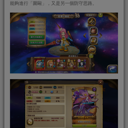
能夠進行「圍毆」，又是另一個防守思路。