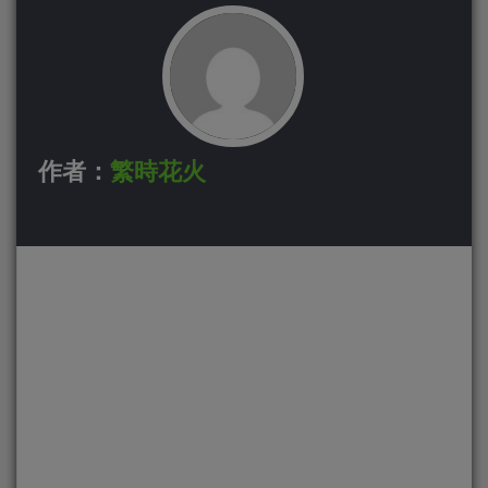
作者：
繁時花火