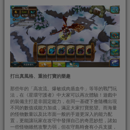
打出真風格、重拾打寶的樂趣
那些年的「高攻流、爆敏或肉盾血牛」等等的戰鬥玩
法，在《星環守護者》中大家可以再次體驗！遊戲中
的裝備主打是非固定能力，在同一基礎下會隨機出現
不同的數值或能力加成，滿足大家打寶慾望。而海量
的怪物數量以及比市面一般的手遊更深入的能力配
置，更能讓玩家在攻守中發揮自己的奇思妙想，諸如
一些怪物雖然攻擊力弱，但在守島時會有小兵支援，