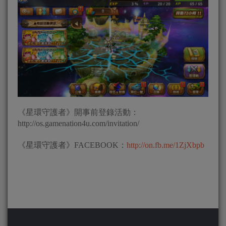
《星環守護者》開事前登錄活動：
http://os.gamenation4u.com/invitation/
《星環守護者》FACEBOOK：
http://on.fb.me/1ZjXbpb