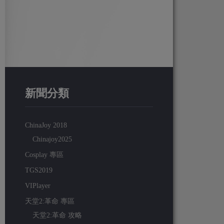
新聞分類
ChinaJoy 2018
Chinajoy2025
Cosplay 專區
TGS2019
VIPlayer
天堂2:革命 專區
天堂2:革命 攻略