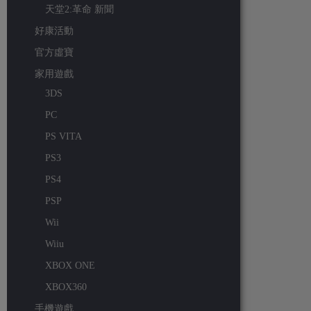
天堂2:革命 新聞
好康活動
官方虛寶
家用遊戲
3DS
PC
PS VITA
PS3
PS4
PSP
Wii
Wiiu
XBOX ONE
XBOX360
手機遊戲