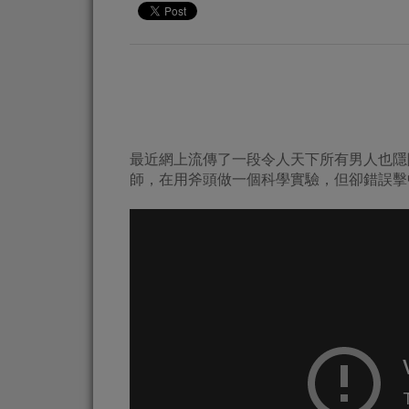
最近網上流傳了一段令人天下所有男人也隱
師，在用斧頭做一個科學實驗，但卻錯誤擊