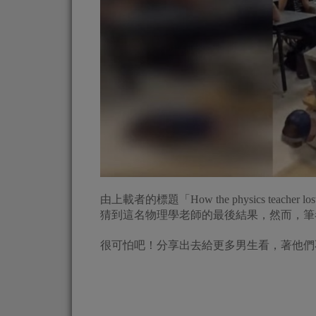
由上載者的標題「How the physics teac
猜到這名物理學老師的最後結果，然而，筆
很可怕吧！分享出去給更多男生看，著他們