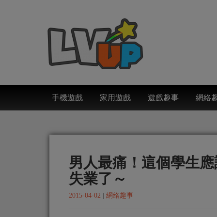
手機遊戲
家用遊戲
遊戲趣事
網絡
男人最痛！這個學生應
失業了～
2015-04-02
|
網絡趣事