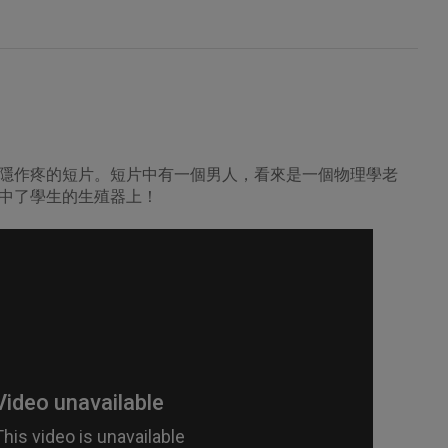
隱作疼的短片。短片中有一個男人，看來是一個物理學老
中了學生的生殖器上！