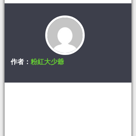
作者：
粉紅大少爺