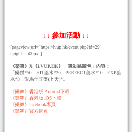
↓↓ 參加活動 ↓↓
[pageview url=”https://lvup.hk/event.php?id=29″
height=”500px”]
《樂舞》X《LVUP.HK》「舞動跳躍包」內容：
「樂鑽*50，HIT藥水*20，PERFECT藥水*10，EXP藥
水*8，愛馬仕耳墜(七天)*1」
《樂舞》香港版 Android下載
《樂舞》香港版 iOS下載
《樂舞》facebook專頁
《樂舞》官方網頁