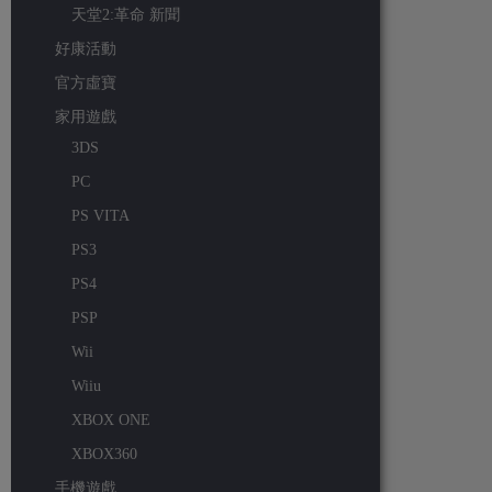
天堂2:革命 新聞
好康活動
官方虛寶
家用遊戲
3DS
PC
PS VITA
PS3
PS4
PSP
Wii
Wiiu
XBOX ONE
XBOX360
手機遊戲