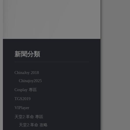
新聞分類
ChinaJoy 2018
Chinajoy2025
Cosplay 專區
TGS2019
VIPlayer
天堂2:革命 專區
天堂2:革命 攻略