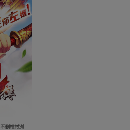
台不刪檔封測