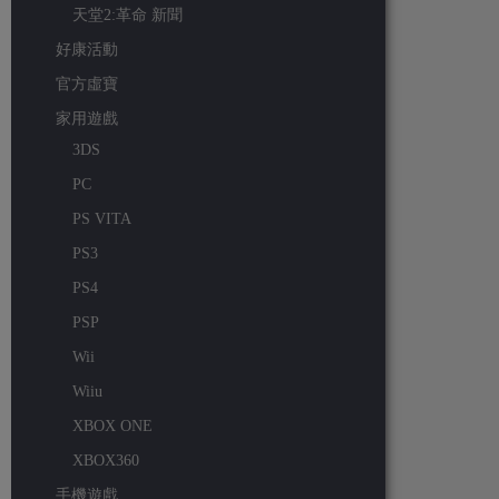
天堂2:革命 新聞
好康活動
官方虛寶
家用遊戲
3DS
PC
PS VITA
PS3
PS4
PSP
Wii
Wiiu
XBOX ONE
XBOX360
手機遊戲