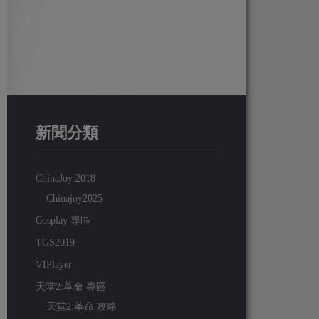
新聞分類
ChinaJoy 2018
Chinajoy2025
Cosplay 專區
TGS2019
VIPlayer
天堂2:革命 專區
天堂2:革命 攻略