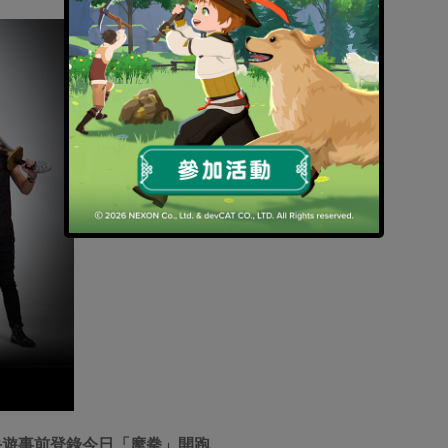
手遊事前登錄今日「摩拳」開跑