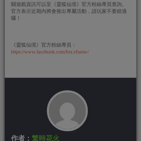
關遊戲資訊可以至《靈狐仙境》官方粉絲專頁查詢。
官方表示近期內將會推出專屬活動，請玩家不要錯過
囉！
《靈狐仙境》官方粉絲專頁：
https://www.facebook.com/fox.efuntw/
作者：
繁時花火