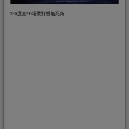
360
度全3D
場景打機無死角