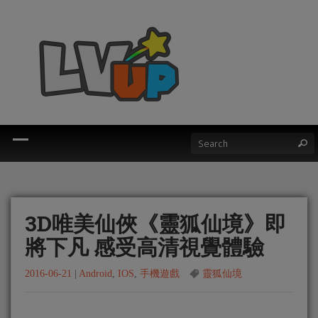
3D唯美仙俠《靈狐仙境》即
將下凡 感受高清視覺體驗
2016-06-21
|
Android
,
IOS
,
手機遊戲
靈狐仙境