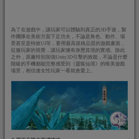
為了在遊戲中，讓玩家可以體驗到真正的3D手遊，製
作團隊在美術方面下足功夫，不論是角色、動作、場
景甚至是特效UI等，要用最高規格品質的遊戲畫面，
征服玩家的視覺，讓玩家擁有身歷其境的實感。除此
之外，原廠特別加強Unity3D引擊的效能，不論是什麼
階級的手機都能完整感受到《靈狐仙境》的唯美遊戲
場景，相信連女性玩家一看就會愛上。