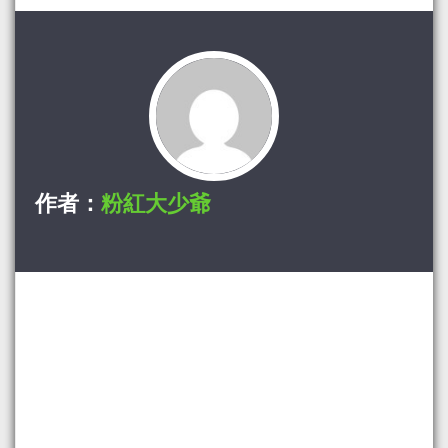
作者：
粉紅大少爺