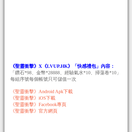
《聖靈衝擊》X《LVUP.HK》「快感禮包」內容：
「鑽石*98、金幣*28888、經驗氣水*10、掃蕩卷*10」
每組序號每個帳號只可儲值一次
《聖靈衝擊》Android Apk下載
《聖靈衝擊》iOS下載
《聖靈衝擊》Facebook專頁
《聖靈衝擊》官方網頁