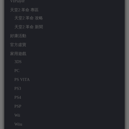
VIPlayer
天堂2:革命 專區
天堂2:革命 攻略
天堂2:革命 新聞
好康活動
官方虛寶
家用遊戲
3DS
PC
PS VITA
PS3
PS4
PSP
Wii
Wiiu