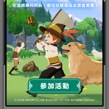
作者：
粉紅大少爺