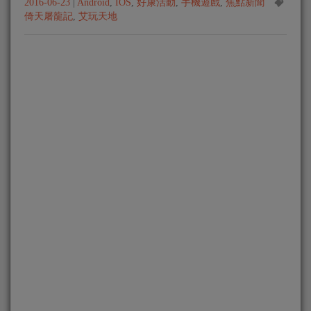
2016-06-23
|
Android
,
IOS
,
好康活動
,
手機遊戲
,
焦點新聞
倚天屠龍記
,
艾玩天地