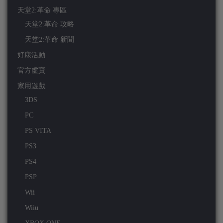
天堂2:革命 專區
天堂2:革命 攻略
天堂2:革命 新聞
好康活動
官方虛寶
家用遊戲
3DS
PC
PS VITA
PS3
PS4
PSP
Wii
Wiiu