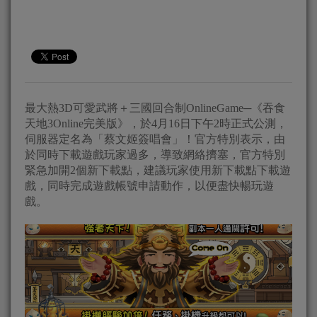
最大熱3D可愛武將＋三國回合制OnlineGame─《吞食
天地3Online完美版》，於4月16日下午2時正式公測，
伺服器定名為「蔡文姬簽唱會」！官方特別表示，由
於同時下載遊戲玩家過多，導致網絡擠塞，官方特別
緊急加開2個新下載點，建議玩家使用新下載點下載遊
戲，同時完成遊戲帳號申請動作，以便盡快暢玩遊
戲。