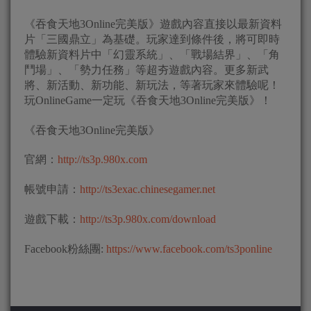
《吞食天地3Online完美版》遊戲內容直接以最新資料
片「三國鼎立」為基礎。玩家達到條件後，將可即時
體驗新資料片中「幻靈系統」、「戰場結界」、「角
鬥場」、「勢力任務」等超夯遊戲內容。更多新武
將、新活動、新功能、新玩法，等著玩家來體驗呢！
玩OnlineGame一定玩《吞食天地3Online完美版》！
《吞食天地3Online完美版》
官網：
http://ts3p.980x.com
帳號申請：
http://ts3exac.chinesegamer.net
遊戲下載：
http://ts3p.980x.com/download
Facebook粉絲團:
https://www.facebook.com/ts3ponline