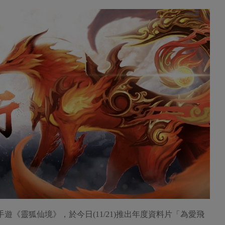
手遊《靈狐仙境》，於今日(11/21)推出年度資料片「為愛飛