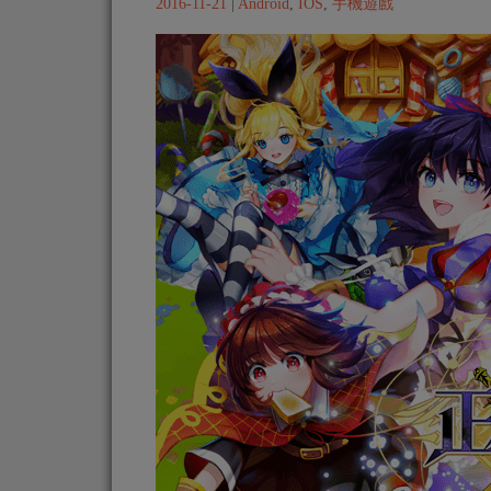
2016-11-21
|
Android
,
IOS
,
手機遊戲