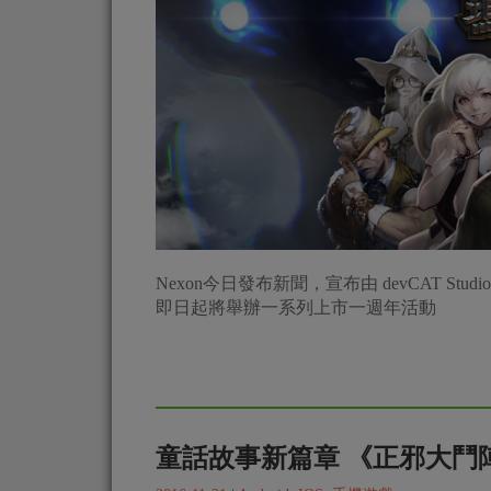
Nexon今日發布新聞，宣布由 devCAT Studi
即日起將舉辦一系列上市一週年活動
童話故事新篇章 《正邪大鬥