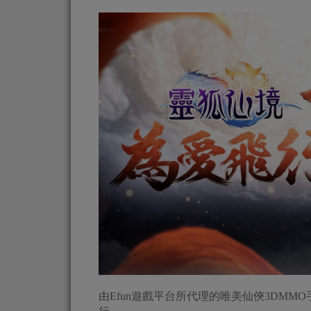
由Efun遊戲平台所代理的唯美仙俠3DMMO