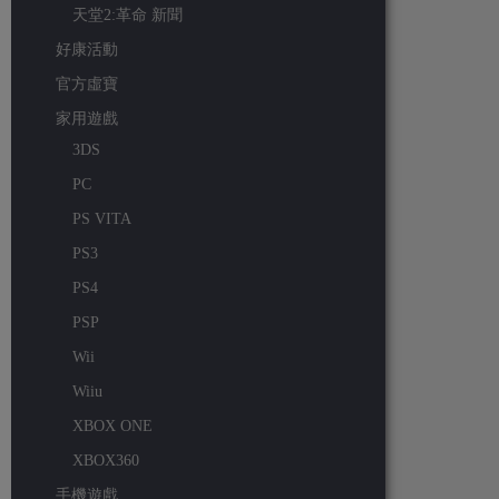
天堂2:革命 新聞
好康活動
官方虛寶
家用遊戲
3DS
PC
PS VITA
PS3
PS4
PSP
Wii
Wiiu
XBOX ONE
XBOX360
手機遊戲