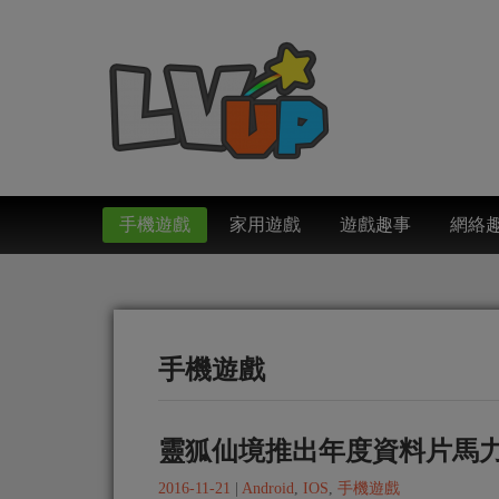
手機遊戲
家用遊戲
遊戲趣事
網絡
手機遊戲
靈狐仙境推出年度資料片馬力
2016-11-21
|
Android
,
IOS
,
手機遊戲