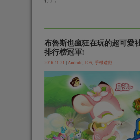
行」。
布魯斯也瘋狂在玩的超可愛社群
排行榜冠軍!
2016-11-21
|
Android
,
IOS
,
手機遊戲