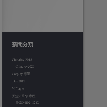
新聞分類
ChinaJoy 2018
Chinajoy2025
Cosplay 專區
TGS2019
VIPlayer
天堂2:革命 專區
天堂2:革命 攻略