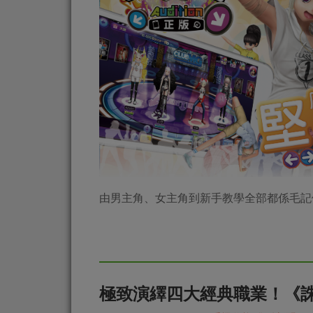
由男主角、女主角到新手教學全部都係毛記
極致演繹四大經典職業！《