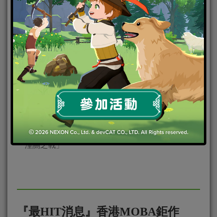
由祖龍娛樂研發、Efun遊戲平台所代理的國戰手遊
《六龍御天》即將於八月中旬推出全新改版資料片
「潼關之戰」
『最HIT消息』香港MOBA鉅作