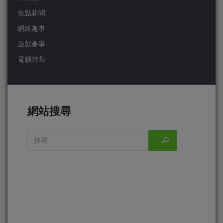
焦點新聞
網絡趣事
遊戲趣事
電腦遊戲
網站搜尋