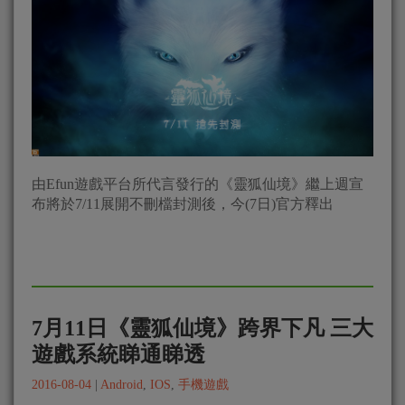
由Efun遊戲平台所代言發行的《靈狐仙境》繼上週宣
布將於7/11展開不刪檔封測後，今(7日)官方釋出
7月11日《靈狐仙境》跨界下凡 三大
遊戲系統睇通睇透
2016-08-04
|
Android
,
IOS
,
手機遊戲