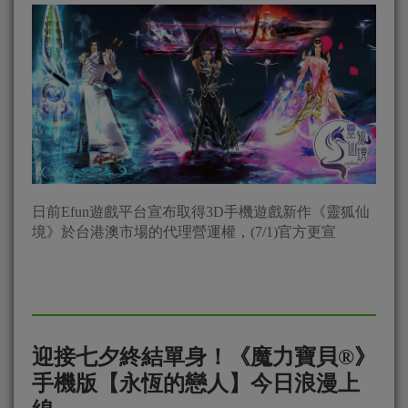
日前Efun遊戲平台宣布取得3D手機遊戲新作《靈狐仙
境》於台港澳市場的代理營運權，(7/1)官方更宣
迎接七夕終結單身！《魔力寶貝®》
手機版【永恆的戀人】今日浪漫上