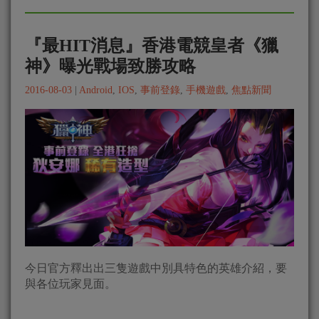
『最HIT消息』香港電競皇者《獵
神》曝光戰場致勝攻略
2016-08-03
|
Android
,
IOS
,
事前登錄
,
手機遊戲
,
焦點新聞
今日官方釋出出三隻遊戲中別具特色的英雄介紹，要
與各位玩家見面。