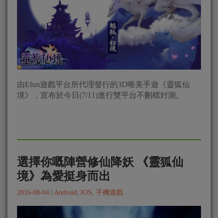
由Efun遊戲平台所代理發行的3D唯美手遊《靈狐仙
境》，宣布於今日(7/11)進行雙平台不刪檔封測。
選擇你嘅陣營修仙降妖 《靈狐仙
境》為愛挺身而出
2016-08-04
|
Android
,
IOS
,
手機遊戲