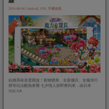
線
2016-08-04
|
Android
,
IOS
,
手機遊戲
結婚系統首度開放！寵物變身、全新傭兵、全服排行
榜等玩法酷熱來襲 七夕情人節即將到來，由日本
SQUAR