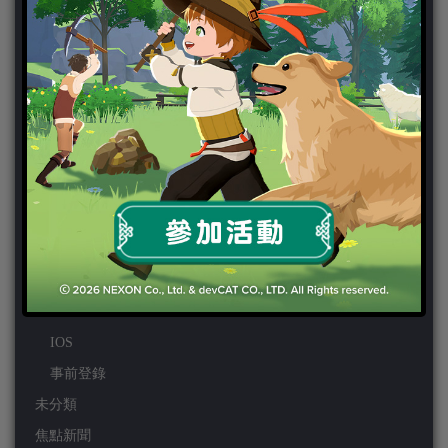
PC
PS VITA
PS3
PS4
PSP
Wii
Wiiu
XBOX ONE
XBOX360
手機遊戲
Android
IOS
事前登錄
未分類
焦點新聞