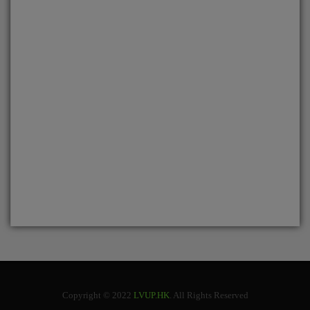
Copyright © 2022
LVUP.HK
. All Rights Reserved