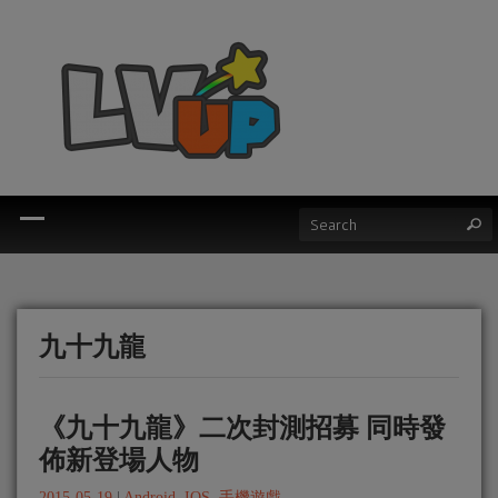
九十九龍
《九十九龍》二次封測招募 同時發
佈新登場人物
2015-05-19
|
Android
,
IOS
,
手機遊戲